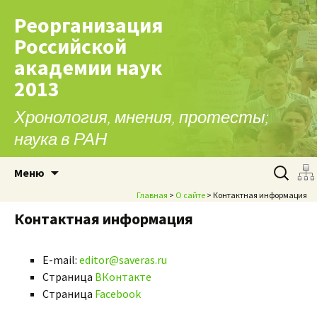
Реорганизация
Российской
академии наук
2013
Хронология, мнения, протесты;
наука в РАН
Перейти к содержимому
Найти:
Меню
Главная
>
О сайте
> Контактная информация
Контактная информация
E-mail:
editor@saveras.ru
Страница
ВКонтакте
Страница
Facebook