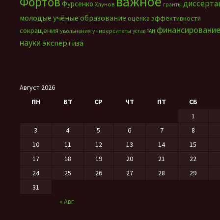
важное
Фортов
диссерта
Фурсенко
Хлунов
гранты
молодые учёные
образование
оценка эффективности
финансировани
сокращения
увольнения
университеты
устав РАН
науки
экспертиза
Август 2026
ПН
ВТ
СР
ЧТ
ПТ
СБ
1
3
4
5
6
7
8
10
11
12
13
14
15
17
18
19
20
21
22
24
25
26
27
28
29
31
« Авг