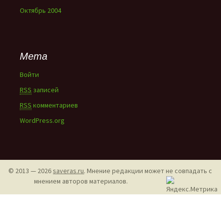
Октябрь 2004
Мета
Войти
RSS
записей
RSS
комментариев
WordPress.org
© 2013 — 2026
saveras.ru
. Мнение редакции может не совпадать с
мнением авторов материалов.