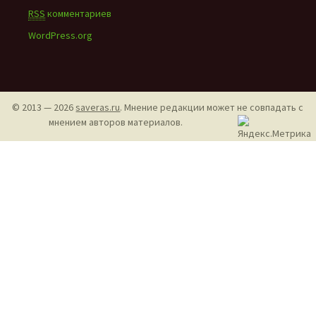
RSS
комментариев
WordPress.org
© 2013 — 2026
saveras.ru
. Мнение редакции может не совпадать с
мнением авторов материалов.