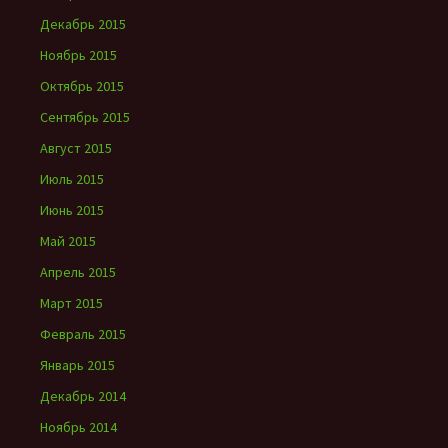
Декабрь 2015
Ноябрь 2015
Октябрь 2015
Сентябрь 2015
Август 2015
Июль 2015
Июнь 2015
Май 2015
Апрель 2015
Март 2015
Февраль 2015
Январь 2015
Декабрь 2014
Ноябрь 2014