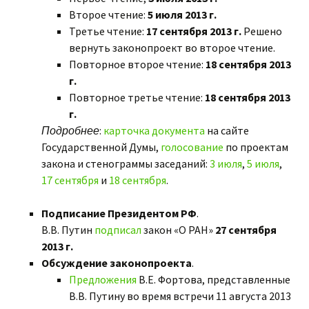
Второе чтение:
5 июля 2013 г.
Третье чтение:
17 сентября 2013 г.
Решено
вернуть законопроект во второе чтение.
Повторное второе чтение:
18 сентября 2013
г.
Повторное третье чтение:
18 сентября 2013
г.
Подробнее
:
карточка документа
на сайте
Государственной Думы,
голосование
по проектам
закона и стенограммы заседаний:
3 июля
,
5 июля
,
17 сентября
и
18 сентября
.
Подписание Президентом РФ
.
В.В. Путин
подписал
закон «О РАН»
27 сентября
2013 г.
Обсуждение законопроекта
.
Предложения
В.Е. Фортова, представленные
В.В. Путину во время встречи 11 августа 2013