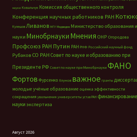
Комиссия общественного контроля
Ковальчук
науки
Котюк
Конференция научных работников РАН
Ливанов
Министерство образования 
Кулешов
МГУ
Медведев
Мнения
Минобрнауки
науки
ОНР
Огородова
Путин
Профсоюз РАН
РАН
РНФ
Российский научный фонд
СО РАН
Совет по науке и образованию при
Рубаков
ФАНО
Президенте РФ
Совет по науке при Минобрнауки
важное
Фортов
диссерта
Фурсенко
Хлунов
гранты
молодые учёные
образование
оценка эффективности
финансировани
сокращения
увольнения
университеты
устав РАН
науки
экспертиза
Август 2026