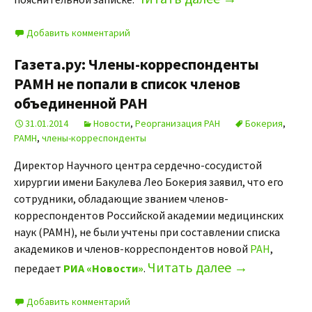
Добавить комментарий
Газета.ру: Члены-корреспонденты
РАМН не попали в список членов
объединенной РАН
31.01.2014
Новости
,
Реорганизация РАН
Бокерия
,
РАМН
,
члены-корреспонденты
Директор Научного центра сердечно-сосудистой
хирургии имени Бакулева Лео Бокерия заявил, что его
сотрудники, обладающие званием членов-
корреспондентов Российской академии медицинских
наук (РАМН), не были учтены при составлении списка
академиков и членов-корреспондентов новой
РАН
,
Читать далее
→
передает
РИА «Новости»
.
Добавить комментарий