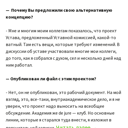
— Почему Вы предложили свою альтернативную
концепцию?
- Мне и многим моим коллегам показалось, что проект
Устава, предложенный Уставной комиссией, какой-то
ватный. Там есть вещи, которые требуют изменений. В
дискуссии об уставе участвовали многие мои коллеги,
до того, как я собрался с духом, сел и несколько дней над
ним работал.
— Опубликован ли файл с этим проектом?
- Нет, он не опубликован, это рабочий документ. На мой
взгляд, это, все-таки, внутриакадемическое дело, и я не
уверен, что проект надо выносить на всеобщее
обсуждение. Академия же de jure — клуб. Но основные
линии, которые я старался туда внести, я изложил в
Читать далее
→
пояснительной записке.