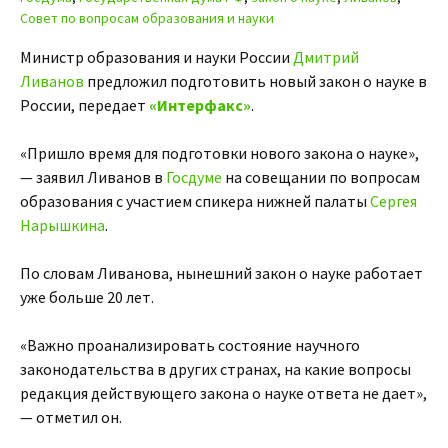
Совет по вопросам образования и науки
Министр образования и науки России
Дмитрий
Ливанов
предложил подготовить новый закон о науке в
России, передает
«Интерфакс»
.
«Пришло время для подготовки нового закона о науке»,
— заявил Ливанов в
Госдуме
на совещании по вопросам
образования с участием спикера нижней палаты
Сергея
Нарышкина
.
По словам Ливанова, нынешний закон о науке работает
уже больше 20 лет.
«Важно проанализировать состояние научного
законодательства в других странах, на какие вопросы
редакция действующего закона о науке ответа не дает»,
— отметил он.