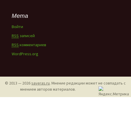
Мета
Войти
RSS
записей
RSS
комментариев
WordPress.org
© 2013 — 2026
saveras.ru
. Мнение редакции может не совпадать с
мнением авторов материалов.