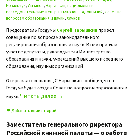
Ковальчук
,
Ливанов
,
Нарышкин
,
национальные
исследовательские центры
,
Никонов
,
Садовничий
,
Совет по
вопросам образования и науки
,
Хлунов
Председатель Госдумы
Сергей Нарышкин
провел
совещание по вопросам законодательного
регулирования образования и науки. В нем приняли
участие депутаты, руководители Министерства
образования и науки, учреждений высшего и среднего
образования, научных организаций.
Открывая совещание, С.Нарышкин сообщил, что в
Госдуме будет создан Совет по вопросам образования и
Читать далее
→
науки.
Добавить комментарий
Заместитель генерального директора
Российской книжной палаты — о работе