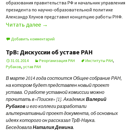
образования правительства РФ и начальник управления
президента по научно-образовательной политике
Александр Хлунов представил концепцию работы РНФ.
Читать далее
→
Добавить комментарий
ТрВ: Дискуссии об уставе РАН
31.01.2014
Реорганизация РАН
Институты РАН
,
Рубаков
,
устав РАН
В марте 2014 года состоится Общее собрание РАН,
на котором будет представлен новый проект
устава. О работе уставной комиссии можно
прочитать в «Поиске» [1]. Академик
Валерий
Рубаков
и его коллеги разработали
альтернативный проект документа, об основных
идеях которого он рассказал ТрВ-Наука.
Беседовала
Наталия Демина
.