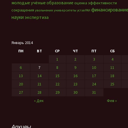
молодые учёные
образование
оценка эффективности
финансировани
сокращения
увольнения
университеты
устав РАН
науки
экспертиза
Январь 2014
ПН
ВТ
СР
ЧТ
ПТ
СБ
1
2
3
4
6
7
8
9
10
11
13
14
15
16
17
18
20
21
22
23
24
25
27
28
29
30
31
« Дек
Фев »
Архивы