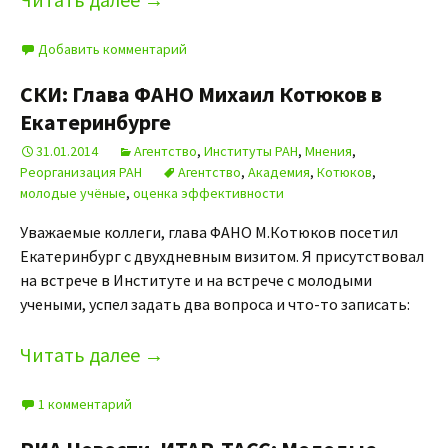
Добавить комментарий
СКИ: Глава ФАНО Михаил Котюков в
Екатеринбурге
31.01.2014
Агентство
,
Институты РАН
,
Мнения
,
Реорганизация РАН
Агентство
,
Академия
,
Котюков
,
молодые учёные
,
оценка эффективности
Уважаемые коллеги, глава ФАНО М.Котюков посетил
Екатеринбург с двухдневным визитом. Я присутствовал
на встрече в Институте и на встрече с молодыми
учеными, успел задать два вопроса и что-то записать:
Читать далее
→
1 комментарий