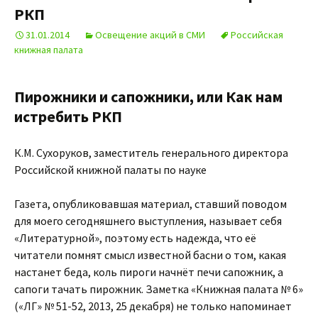
РКП
31.01.2014
Освещение акций в СМИ
Российская
книжная палата
Пирожники и сапожники, или Как нам
истребить РКП
К.М. Сухоруков, заместитель генерального директора
Российской книжной палаты по науке
Газета, опубликовавшая материал, ставший поводом
для моего сегодняшнего выступления, называет себя
«Литературной», поэтому есть надежда, что её
читатели помнят смысл известной басни о том, какая
настанет беда, коль пироги начнёт печи сапожник, а
сапоги тачать пирожник. Заметка «Книжная палата № 6»
(«ЛГ» № 51-52, 2013, 25 декабря) не только напоминает