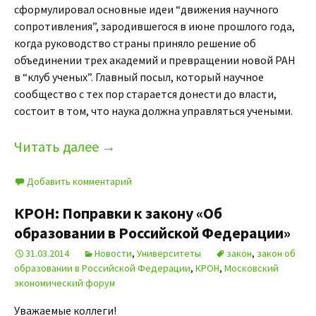
сформулировал основные идеи “движения научного
сопротивления”, зародившегося в июне прошлого года,
когда руководство страны приняло решение об
объединении трех академий и превращении новой РАН
в “клуб ученых”. Главный посыл, который научное
сообщество с тех пор старается донести до власти,
состоит в том, что наука должна управляться учеными.
Читать далее
→
Добавить комментарий
КРОН: Поправки к закону «Об
образовании в Российской Федерации»
31.03.2014
Новости
,
Университеты
закон
,
закон об
образовании в Российской Федерации
,
КРОН
,
Московский
экономический форум
Уважаемые коллеги!