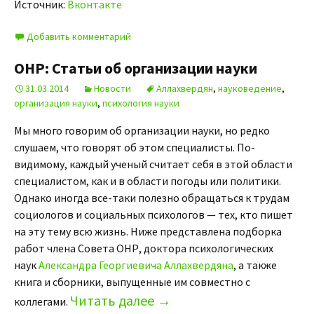
Источник:
Вконтакте
Добавить комментарий
ОНР: Статьи об организации науки
31.03.2014
Новости
Аллахвердян
,
науковедение
,
организация науки
,
психология науки
Мы много говорим об организации науки, но редко
слушаем, что говорят об этом специалисты. По-
видимому, каждый ученый считает себя в этой области
специалистом, как и в области погоды или политики.
Однако иногда все-таки полезно обращаться к трудам
социологов и социальных психологов — тех, кто пишет
на эту тему всю жизнь. Ниже представлена подборка
работ члена Совета ОНР, доктора психологических
наук
Александра Георгиевича Аллахвердяна
, а также
книга и сборники, выпущенные им совместно с
Читать далее
→
коллегами.