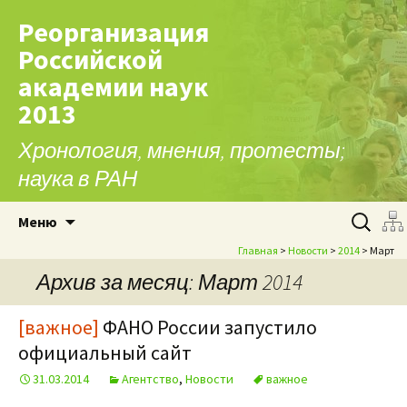
Реорганизация
Российской
академии наук
2013
Хронология, мнения, протесты;
наука в РАН
Перейти к содержимому
Найти:
Меню
Главная
>
Новости
>
2014
> Март
Архив за месяц: Март 2014
[важное]
ФАНО России запустило
официальный сайт
31.03.2014
Агентство
,
Новости
важное