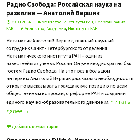
Радио Свобода: Российская наука на
развилке — Анатолий Вершик
29.03.2014
Агентство
,
Институты РАН
,
Реорганизация
РАН
Агентство
,
Академия
,
Институты РАН
Математик Анатолий Вершик, главный научный
сотрудник Санкт-Петербургского отделения
Математического института РАН – один из
известнейших ученых России. Он уже неоднократно был
гостем Радио Свобода. На этот раз в большом
интервью Анатолий Вершик рассказал о необходимости
открыто высказывать гражданскую позицию по всем
общественным вопросам, о реформе РАН и создании
Читать
единого научно-образовательного движения.
далее
→
Добавить комментарий