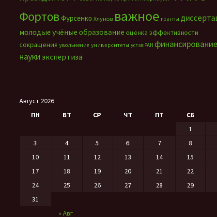
важное
Фортов
диссерта
Фурсенко
Хлунов
гранты
молодые учёные
образование
оценка эффективности
финансировани
сокращения
увольнения
университеты
устав РАН
науки
экспертиза
Август 2026
ПН
ВТ
СР
ЧТ
ПТ
СБ
1
3
4
5
6
7
8
10
11
12
13
14
15
17
18
19
20
21
22
24
25
26
27
28
29
31
« Авг