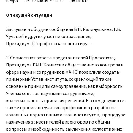
г. Уфа 16-17 июня 2014 г. № 14-01
О текущей ситуации
Заслушав и обсудив сообщения В.П. Калинушкина, Г.В.
Чучевой и других участников заседания,
Президиум ЦС профсоюза констатирует:
1. Совместная работа представителей Профсоюза,
Президиума РАН, Комиссии общественного контроля в
сфере науки и сотрудников ФАНО позволила создать
примерный Устав института, сохраняющий такие
основные принципы самоуправления, как выборность
Ученых советов научными сотрудниками,
коллегиальность принятия решений. В этом документе
также прописано участие профкомов в разработке
локальных нормативных актов институтов, процедуре
назначения заместителей директоров по общим
вопросам и необходимость заключения коллективных