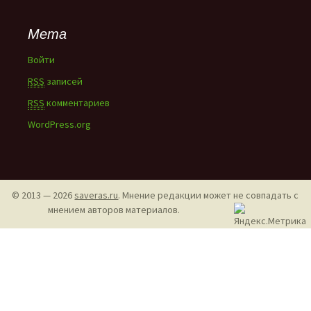
Мета
Войти
RSS
записей
RSS
комментариев
WordPress.org
© 2013 — 2026
saveras.ru
. Мнение редакции может не совпадать с
мнением авторов материалов.