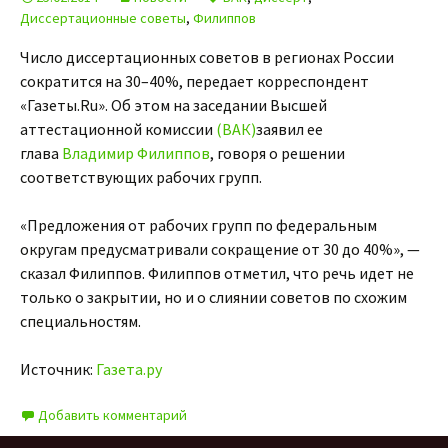
Диссертационные советы
,
Филиппов
Число диссертационных советов в регионах России
сократится на 30–40%, передает корреспондент
«Газеты.Ru». Об этом на заседании Высшей
аттестационной комиссии
(ВАК)
заявил ее
глава
Владимир Филиппов
, говоря о решении
соответствующих рабочих групп.
«Предложения от рабочих групп по федеральным
округам предусматривали сокращение от 30 до 40%», —
сказал Филиппов. Филиппов отметил, что речь идет не
только о закрытии, но и о слиянии советов по схожим
специальностям.
Источник:
Газета.ру
Добавить комментарий