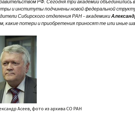
авительством РФ. Сегодня три академии объединились в 
нтры и институты подчинены новой федеральной структ
дители Сибирского отделения РАН – академики
Александ
м, какие потери и приобретения приносят те или иные ша
ександр Асеев, фото из архива СО РАН