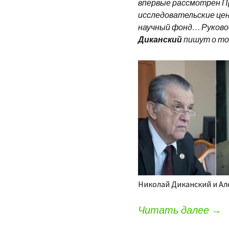
впервые рассмотрен Пр
исследовательские це
научный фонд… Руково
Диканский
пишут о то
Николай Диканский и Ал
Читать далее
→