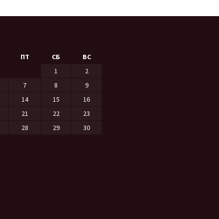
ПТ
СБ
ВС
1
2
7
8
9
14
15
16
21
22
23
28
29
30