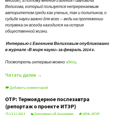
многие), а потому мнение Евгения Павловича
Велихова, который пользуется непререкаемым
авторитетом среди как ученых, так и политиков, о
судьбе науки важно для всех — ведь на протяжении
полувека он всегда находился на острие
общественной жизни.
Интервью с Евгением Велиховым опубликовано
в журнале «В мире науки» за февраль 2014 г.
Посмотреть интервью можно
здесь
.
Читать далее
→
Добавить комментарий
ОТР: Термоядерное послезавтра
(репортаж о проекте ИТЭР)
13.11.2013
Популярно об Академии
ИПФ
,
ИТЭР