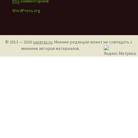
RSS
комментариев
WordPress.org
© 2013 — 2026
saveras.ru
. Мнение редакции может не совпадать с
мнением авторов материалов.