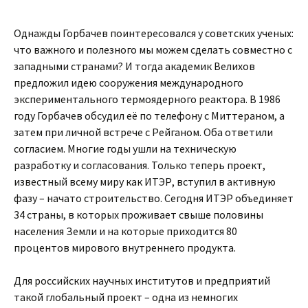
Однажды Горбачев поинтересовался у советских ученых:
что важного и полезного мы можем сделать совместно с
западными странами? И тогда академик Велихов
предложил идею сооружения международного
экспериментального термоядерного реактора. В 1986
году Горбачев обсудил её по телефону с Миттераном, а
затем при личной встрече с Рейганом. Оба ответили
согласием. Многие годы ушли на техническую
разработку и согласования. Только теперь проект,
известный всему миру как ИТЭР, вступил в активную
фазу – начато строительство. Сегодня ИТЭР объединяет
34 страны, в которых проживает свыше половины
населения Земли и на которые приходится 80
процентов мирового внутреннего продукта.
Для российских научных институтов и предприятий
такой глобальный проект – одна из немногих