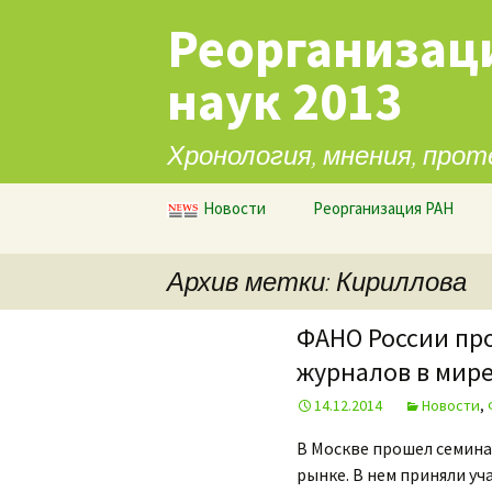
Реорганизац
наук 2013
Хронология, мнения, прот
Перейти к содержимому
Новости
Реорганизация РАН
Архив метки: Кириллова
ФАНО России пр
журналов в мир
14.12.2014
Новости
,
В Москве прошел семин
рынке. В нем приняли у