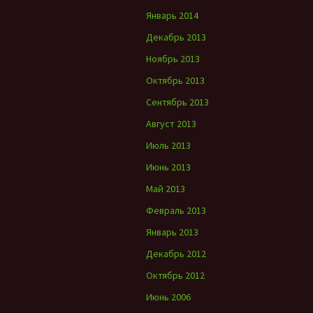
Январь 2014
Декабрь 2013
Ноябрь 2013
Октябрь 2013
Сентябрь 2013
Август 2013
Июль 2013
Июнь 2013
Май 2013
Февраль 2013
Январь 2013
Декабрь 2012
Октябрь 2012
Июнь 2006