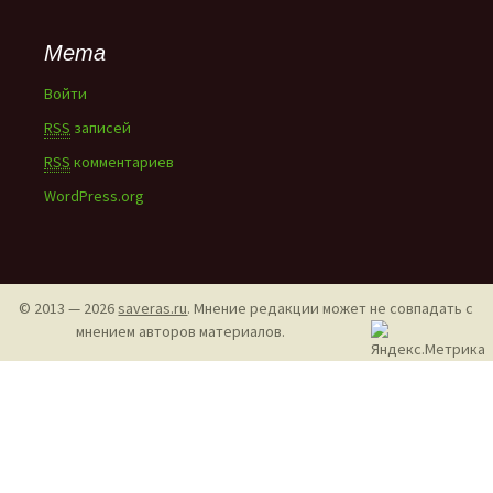
Мета
Войти
RSS
записей
RSS
комментариев
WordPress.org
© 2013 — 2026
saveras.ru
. Мнение редакции может не совпадать с
мнением авторов материалов.