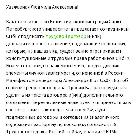
Уважаемая Людмила Алексеевна!
Как стало известно Комиссии, администрация Санкт-
Петербургского университета предлагает сотрудникам
СПбГУ подписать
трудовой договор
и(или)
дополнительное соглашение, содержащие положения,
которые, на наш взгляд, существенно ограничивают
конституционные и трудовые права работников СПбГУ.
Более того, они, по нашему мнению, вводят для них
элементы личной зависимости, отмененной в России
Манифестом императора Александра II от 05.02.1861 об
отмене крепостного права. Просим Вас распорядиться
удалить из текста договора и(или) дополнительного
соглашения перечисленные ниже пункты и привести их в
соответствие с законодательством РФ, а уже
подписанные договоры и соглашения аналогичного
содержания расторгнуть, поскольку согласно ст. 9
Трудового кодекса Российской Федерации (ТК РФ):