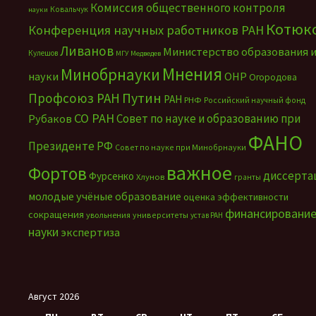
Комиссия общественного контроля
Ковальчук
науки
Котюк
Конференция научных работников РАН
Ливанов
Министерство образования 
Кулешов
МГУ
Медведев
Мнения
Минобрнауки
науки
ОНР
Огородова
Путин
Профсоюз РАН
РАН
РНФ
Российский научный фонд
СО РАН
Совет по науке и образованию при
Рубаков
ФАНО
Президенте РФ
Совет по науке при Минобрнауки
важное
Фортов
диссерта
Фурсенко
Хлунов
гранты
молодые учёные
образование
оценка эффективности
финансировани
сокращения
увольнения
университеты
устав РАН
науки
экспертиза
Август 2026