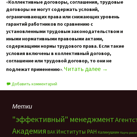
«
Коллективные договоры, соглашения, трудовые
договоры не могут содержать условий,
ограничивающих права или снижающих уровень
гарантий работников по сравнению с
установленными трудовым законодательством и
иными нормативными правовыми актами,
содержащими нормы трудового права. Если такие
условия включены в коллективный договор,
соглашение или трудовой договор, то они не
Читать далее
→
подлежат применению
».
Добавить комментарий
Метки
"эффективный" менеджмент
Агентс
Академия
Институты РАН
ВАК
Калинушкин
Карта росс