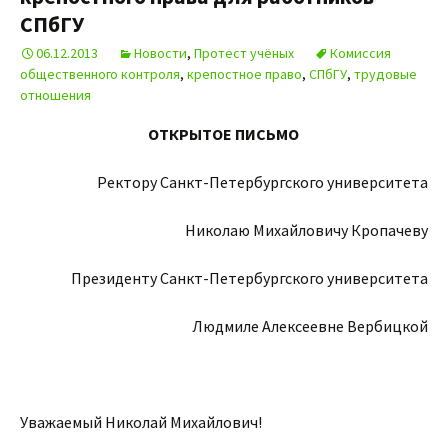
СПбГУ
06.12.2013
Новости
,
Протест учёных
Комиссия
общественного контроля
,
крепостное право
,
СПбГУ
,
трудовые
отношения
ОТКРЫТОЕ ПИСЬМО
Ректору Санкт-Петербургского университета
Николаю Михайловичу Кропачеву
Президенту Санкт-Петербургского университета
Людмиле Алексеевне Вербицкой
Уважаемый Николай Михайлович!