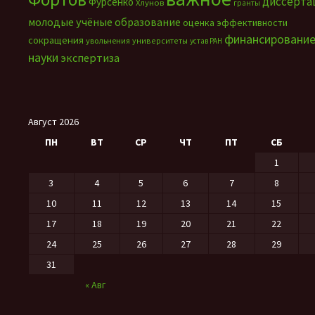
диссерта
Фурсенко
Хлунов
гранты
молодые учёные
образование
оценка эффективности
финансировани
сокращения
увольнения
университеты
устав РАН
науки
экспертиза
Август 2026
ПН
ВТ
СР
ЧТ
ПТ
СБ
1
3
4
5
6
7
8
10
11
12
13
14
15
17
18
19
20
21
22
24
25
26
27
28
29
31
« Авг