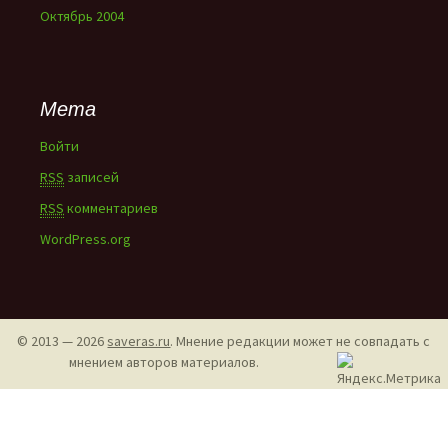
Октябрь 2004
Мета
Войти
RSS
записей
RSS
комментариев
WordPress.org
© 2013 — 2026
saveras.ru
. Мнение редакции может не совпадать с
мнением авторов материалов.