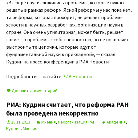
«В сфере науки сложились проблемы, которые нужно
решать в рамках реформ. Ясной реформы у нас пока нет,
та реформа, которая проходит, не решает проблемы
ясности в научных разработках, организации науки в
стране. Она очень утилитарная, может быть, решает
какие-то проблемы с собственностью, но не позволяет
выстроить те цепочки, которые идут от
фундаментальной науки к прикладной», — сказал
Кудрин на пресс-конференции в РИА Новости.
Подробности — на сайте
РИА Новости
Добавить комментарий
РИА: Кудрин считает, что реформа РАН
была проведена некорректно
25.11.2013
Мнения
,
Реорганизация РАН
Академия
,
Кудрин
,
Мнения