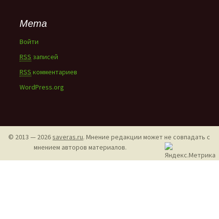
Мета
Войти
RSS
записей
RSS
комментариев
WordPress.org
© 2013 — 2026
saveras.ru
. Мнение редакции может не совпадать с
мнением авторов материалов.