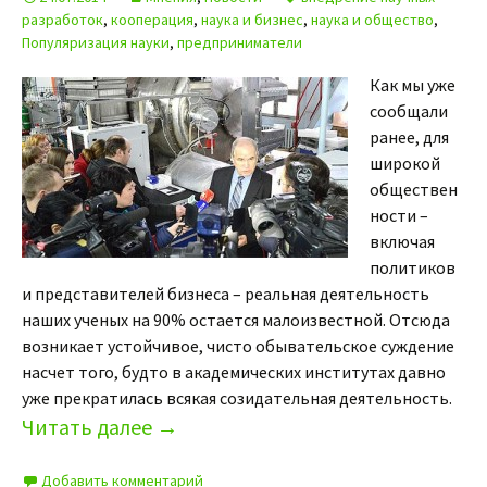
разработок
,
кооперация
,
наука и бизнес
,
наука и общество
,
Популяризация науки
,
предприниматели
Как мы уже
сообщали
ранее, для
широкой
обществен
ности –
включая
политиков
и представителей бизнеса – реальная деятельность
наших ученых на 90% остается малоизвестной. Отсюда
возникает устойчивое, чисто обывательское суждение
насчет того, будто в академических институтах давно
уже прекратилась всякая созидательная деятельность.
Читать далее
→
Добавить комментарий