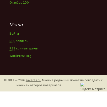
Октябрь 2004
Мета
Войти
RSS
записей
RSS
комментариев
WordPress.org
© 2013 — 2026
saveras.ru
. Мнение редакции может не совпадать с
мнением авторов материалов.