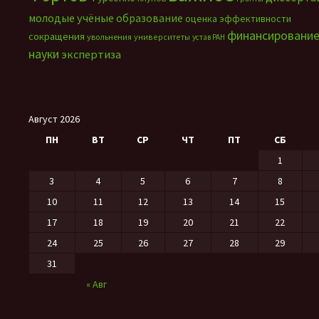
молодые учёные
образование
оценка эффективности
финансировани
сокращения
увольнения
университеты
устав РАН
науки
экспертиза
Август 2026
ПН
ВТ
СР
ЧТ
ПТ
СБ
1
3
4
5
6
7
8
10
11
12
13
14
15
17
18
19
20
21
22
24
25
26
27
28
29
31
« Авг