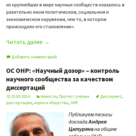
из крупнейших в мире научных сообществ оказалось в
разительно ином политическом, социальном и
экономическом окружении, чем то, в котором
происходило его становление».
Читать далее
→
Добавить комментарий
ОС ОНР: «Научный дозор» – контроль
научного сообщества за качеством
диссертаций
23.03.2014
Новости
,
Протест учёных
Диссернет
,
диссертации
,
наука и общество
,
ОНР
Публикуем тезисы
доклада
Андрея
Цатуряна
на общем