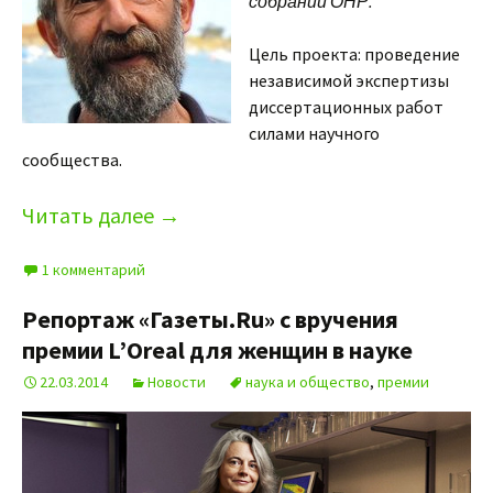
собрании ОНР.
Цель проекта: проведение
независимой экспертизы
диссертационных работ
силами научного
сообщества.
Читать далее
→
1 комментарий
Репортаж «Газеты.Ru» c вручения
премии L’Оreal для женщин в науке
22.03.2014
Новости
наука и общество
,
премии