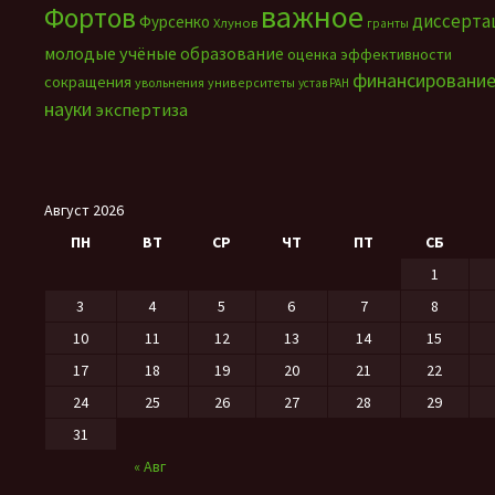
важное
Фортов
диссерта
Фурсенко
Хлунов
гранты
молодые учёные
образование
оценка эффективности
финансировани
сокращения
увольнения
университеты
устав РАН
науки
экспертиза
Август 2026
ПН
ВТ
СР
ЧТ
ПТ
СБ
1
3
4
5
6
7
8
10
11
12
13
14
15
17
18
19
20
21
22
24
25
26
27
28
29
31
« Авг