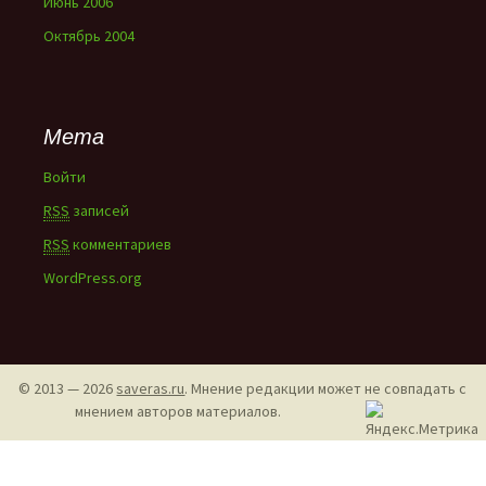
Июнь 2006
Октябрь 2004
Мета
Войти
RSS
записей
RSS
комментариев
WordPress.org
© 2013 — 2026
saveras.ru
. Мнение редакции может не совпадать с
мнением авторов материалов.