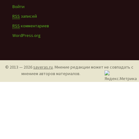
Войти
RSS
записей
RSS
комментариев
WordPress.org
© 2013 — 2026
saveras.ru
. Мнение редакции может не совпадать с
мнением авторов материалов.