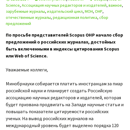
Science
,
Ассоциация научных редакторов и издателей
,
важное
,
зарубежные журналы
,
издательский цикл
,
МОН
,
ОНР
,
отечественные журналы
,
редакционная политика
,
сбор
предложений
По просьбе представителей Scopus ОНР начало сбор
предложений о российских журналах, достойных
быть включенными в индексы цитирования Scopus
или Web of Science.
Уважаемые коллеги,
Минобрнауки собирается платить иностранцам за пиар
российской науки и планирует создать Российскую
ассоциацию научных редакторов и издателей, которая
будет призвана продвигать на Западе научные статьи и
повышать показатели цитируемости российских
ученых. На вывод российских журналов на
международный уровень будет выделено порядка 120