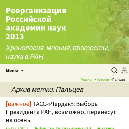
Реорганизация
Российской
академии наук
2013
Хронология, мнения, протесты;
наука в РАН
Перейти к содержимому
Найти:
Меню
Главная
>
Новости
> Пальцев
Архив метки: Пальцев
[важное]
ТАСС-»Чердак»: Выборы
Президента РАН, возможно, перенесут
на осень
18.03.2017
Новости
,
Реорганизация РАН
важное
,