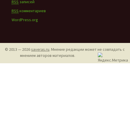
RSS
записей
RSS
комментариев
WordPress.org
© 2013 — 2026
saveras.ru
. Мнение редакции может не совпадать с
мнением авторов материалов.