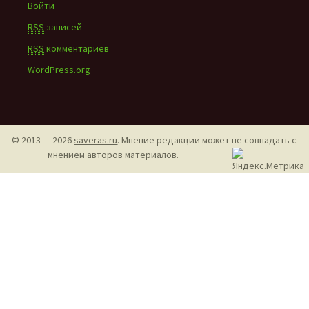
Войти
RSS
записей
RSS
комментариев
WordPress.org
© 2013 — 2026
saveras.ru
. Мнение редакции может не совпадать с
мнением авторов материалов.