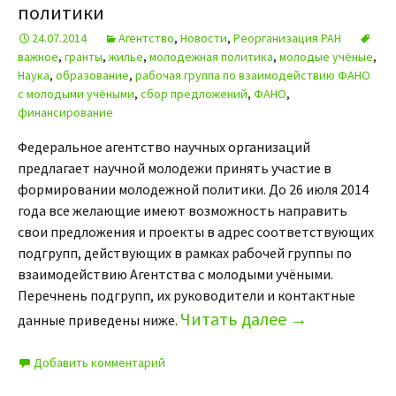
политики
24.07.2014
Агентство
,
Новости
,
Реорганизация РАН
важное
,
гранты
,
жилье
,
молодежная политика
,
молодые учёные
,
Наука
,
образование
,
рабочая группа по взаимодействию ФАНО
с молодыми учёными
,
сбор предложений
,
ФАНО
,
финансирование
Федеральное агентство научных организаций
предлагает научной молодежи принять участие в
формировании молодежной политики. До 26 июля 2014
года все желающие имеют возможность направить
свои предложения и проекты в адрес соответствующих
подгрупп, действующих в рамках рабочей группы по
взаимодействию Агентства с молодыми учёными.
Перечнень подгрупп, их руководители и контактные
Читать далее
→
данные приведены ниже.
Добавить комментарий