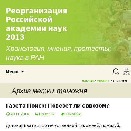
Реорганизация
Российской
академии наук
2013
Хронология, мнения, протесты;
наука в РАН
Перейти к содержимому
Найти:
Меню
Главная
>
Новости
> таможня
Архив метки: таможня
Газета Поиск: Повезет ли с ввозом?
20.11.2014
Новости
таможня
Договариваться с отечественной таможней, пожалуй,