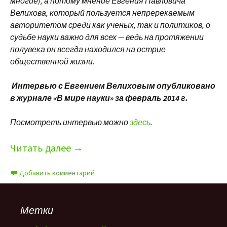
многие), а потому мнение Евгения Павловича
Велихова, который пользуется непререкаемым
авторитетом среди как ученых, так и политиков, о
судьбе науки важно для всех — ведь на протяжении
полувека он всегда находился на острие
общественной жизни.
Интервью с Евгением Велиховым опубликовано
в журнале «В мире науки» за февраль 2014 г.
Посмотреть интервью можно
здесь
.
Читать далее
→
Добавить комментарий
Метки