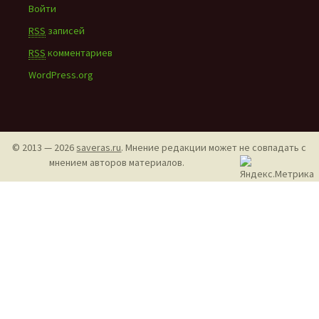
Войти
RSS
записей
RSS
комментариев
WordPress.org
© 2013 — 2026
saveras.ru
. Мнение редакции может не совпадать с
мнением авторов материалов.