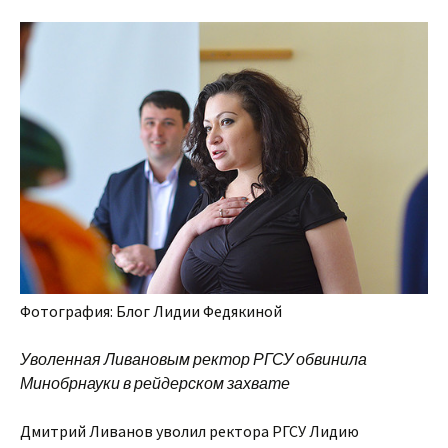
Фотография: Блог Лидии Федякиной
Уволенная Ливановым ректор РГСУ обвинила
Минобрнауки в рейдерском захвате
Дмитрий Ливанов уволил ректора РГСУ Лидию