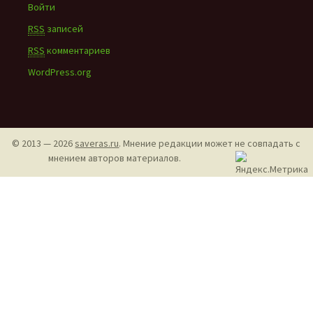
Войти
RSS
записей
RSS
комментариев
WordPress.org
© 2013 — 2026
saveras.ru
. Мнение редакции может не совпадать с
мнением авторов материалов.