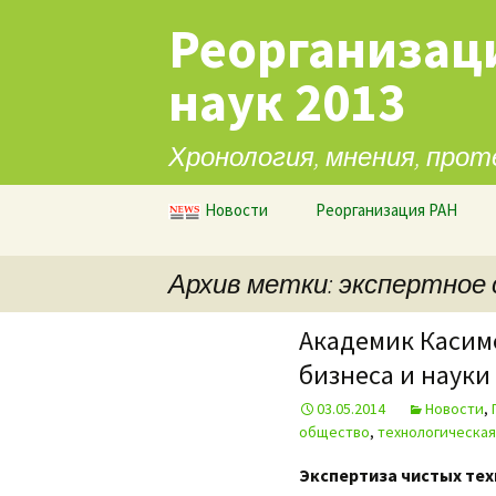
Реорганизац
наук 2013
Хронология, мнения, прот
Перейти к содержимому
Новости
Реорганизация РАН
Архив метки: экспертное
Академик Касим
бизнеса и науки
03.05.2014
Новости
,
общество
,
технологическа
Экспертиза чистых те