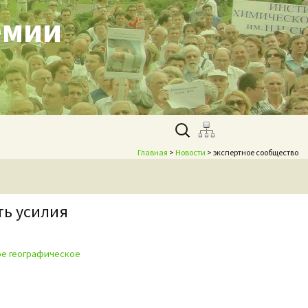
емии
Найти:
Главная
>
Новости
> экспертное сообщество
ть усилия
е географическое