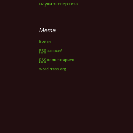
науки
экспертиза
Мета
Войти
RSS
записей
RSS
комментариев
WordPress.org