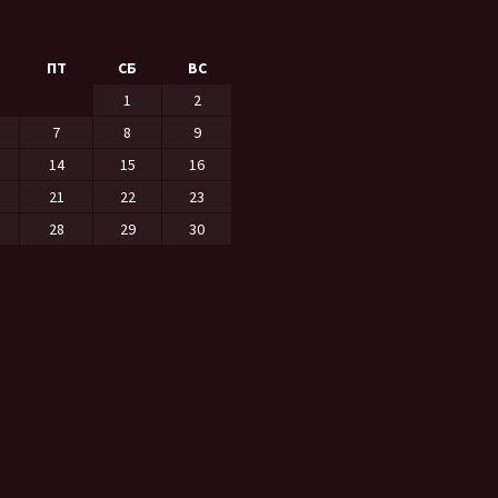
ПТ
СБ
ВС
1
2
7
8
9
14
15
16
21
22
23
28
29
30