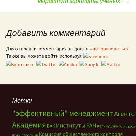
вырастут зарплаты ученых?
→
Добавить комментарий
Для отправки комментария вы должны
авторизоваться
.
Также вы можете войти используя:
Метки
"эффективный" менеджмент
Агентс
Академия
Институты РАН
ВАК
Калинушкин
Карта росс
Комиссия общественного контроля
Ковальчук
науки