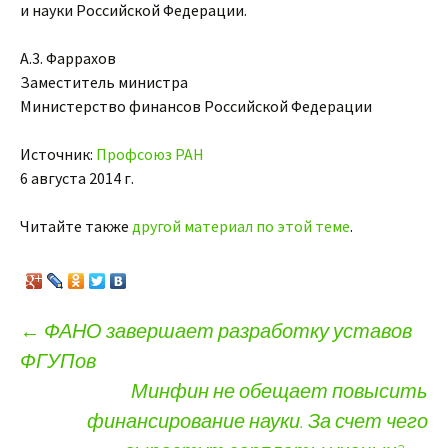
и науки Российской Федерации.
А.3. Фаррахов
Заместитель министра
Министерство финансов Российской Федерации
Источник:
Профсоюз РАН
6 августа 2014 г.
Читайте также
другой материал по этой теме
.
←
ФАНО завершает разработку уставов
ФГУПов
Навигация по записям
Минфин не обещает повысить
финансирование науки. За счет чего