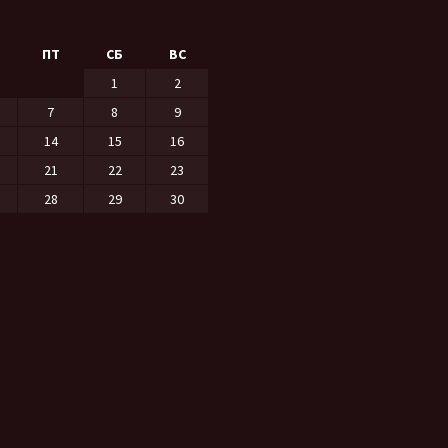
ПТ
СБ
ВС
1
2
7
8
9
14
15
16
21
22
23
28
29
30