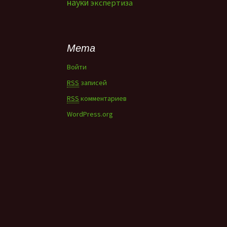
науки
экспертиза
Мета
Войти
RSS
записей
RSS
комментариев
WordPress.org