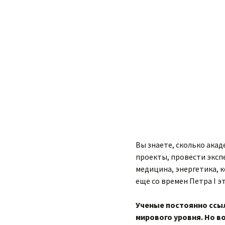
Вы знаете, сколько акад
проекты, провести экспе
медицина, энергетика, к
еще со времен Петра I э
Ученые постоянно ссыл
мирового уровня. Но в