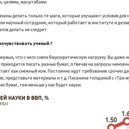
и, целями, масштабами.
заны делать только те шаги, которые улучшают условия для 
ли научный сотрудник, который работает в институте и делает
агов делать не следует.
почувствовать ученый ?
ервых, что с него сняли бюрократическую нагрузку. Вы даже н
 приходится писать разных бумаг, отвечая на запросы чиновн
тает как снежный ком. Постоянно идут требования: срочно да
е, представьте материалы и т.д. Писанина толщиной с «Три 
их бумаг, тем меньше у нас будет науки.