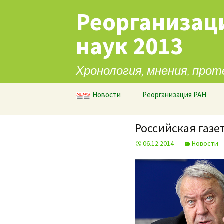
Реорганизац
наук 2013
Хронология, мнения, прот
Перейти к содержимому
Новости
Реорганизация РАН
Российская газет
06.12.2014
Новости