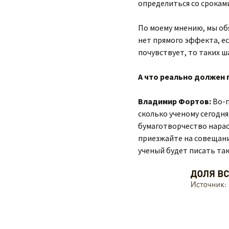
определиться со срокам
По моему мнению, мы обя
нет прямого эффекта, ес
почувствует, то таких ш
А что реально должен 
Владимир Фортов:
Во-п
сколько ученому сегодня
бумаготворчество нарас
приезжайте на совещани
ученый будет писать так