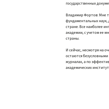
государственных докумен
Владимир Фортов: Мне т
фундаментальных наук, д
стране. Все наиболее и
академии, с учетом ее 
страны.
И сейчас, несмотря на 
остаются безусловными 
журналах, а по эффекти
академических институт