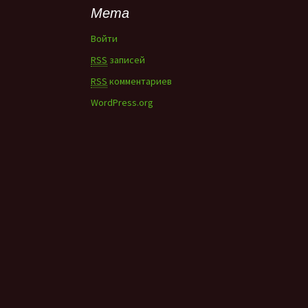
Мета
Войти
RSS
записей
RSS
комментариев
WordPress.org