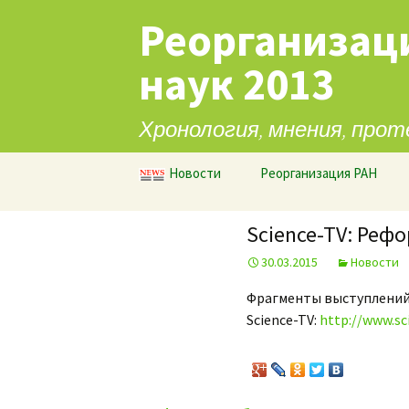
Реорганизац
наук 2013
Хронология, мнения, прот
Перейти к содержимому
Новости
Реорганизация РАН
Science-TV: Реф
30.03.2015
Новости
Фрагменты выступлений 
Science-TV:
http://www.sc