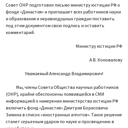
Совет ОНР подготовил письмо министру юстиции РФ о
фонде «Династия» и приглашает всех работников науки
и образования и неравнодушных граждан поставить
под этим документом свою подпись и оставить
комментарий.
Министру юстиции РФ
А.В. Коновалову
Уважаемый Александр Владимирович!
Мы, члены Совета Общества научных работников
(ОНР), крайне обеспокоены появившейся в СМИ
информацией о намерении министерства юстиции РФ
включить фонд «Династия» Дмитрия Борисовича
Зимина в список «иностранных агентов». Такое решение
станет серьезным ударом по науке и просвещению в