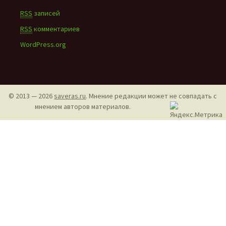
RSS
записей
RSS
комментариев
WordPress.org
© 2013 — 2026
saveras.ru
. Мнение редакции может не совпадать с
мнением авторов материалов.