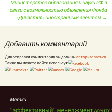
Министерстве образования и науки РФ в
связи с возможностью объявления Фонда
«Династия» иностранным агентом
→
Добавить комментарий
Для отправки комментария вы должны
авторизоваться
.
Также вы можете войти используя:
Метки
"эффективный" менеджмент
Агентс