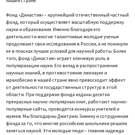
нашей стране.
Фонд «Династия» – крупнейший отечественный частный
фонд, который осуществляет масштабную поддержку
науки и образования. Именно благодаря его
деятельности многие талантливые молодые ученые
продолжают свои исследования в России, а не покинули
ее в поисках лучших условий для научной работы. Более
того, фонд «Династия» играет ключевую роль в
популяризации науки. Его вклад в распространение
научных знаний, в противостояние лженауке и
мракобесию в нашей стране явно превосходит эффект
от деятельности государственных структур в этой
области. При поддержке фонда изданы десятки
прекрасных научно-популярных книг, работают научно-
популярные сайты, проводятся конкурсы учителей и
музеев. Мы благодарны Дмитрию Зимину и сотрудникам
фонда за то, что многие российские школьники решили
заняться наукой. Эти молодые люди – главная надежда