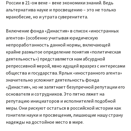
России в 21-ом веке – веке экономики знаний. Ведь
альтернатива науке и просвещению – это не только
мракобесие, но и утрата суверенитета.
Включение фонда «Династия» в список «иностранных
агентов» (особенно учитывая юридическую
непроработанность данной нормы, включающей
крайне размытое определение понятия «политическая
деятельность») представляется нам абсурдной
репрессивной мерой, явно идущей вразрез с интересами
общества и государства. Ярлык «иностранного агента»
значительно усложнит деятельность фонда
«Династия», но не запятнает безупречной репутации его
основателя и сотрудников. Это пятно ляжет на
репутацию инициаторов и исполнителей подобной
меры. Они рискуют остаться в российской истории как
гонители науки и просвещения, лишающие нашу страну
надежды на достойное место в мире.