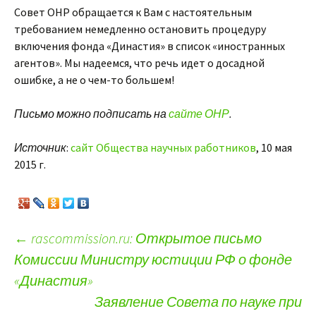
Совет ОНР обращается к Вам с настоятельным
требованием немедленно остановить процедуру
включения фонда «Династия» в список «иностранных
агентов». Мы надеемся, что речь идет о досадной
ошибке, а не о чем-то большем!
Письмо можно подписать на
сайте ОНР
.
Источник
:
сайт Общества научных работников
, 10 мая
2015 г.
←
rascommission.ru: Открытое письмо
Комиссии Министру юстиции РФ о фонде
Навигация по записям
«Династия»
Заявление Совета по науке при