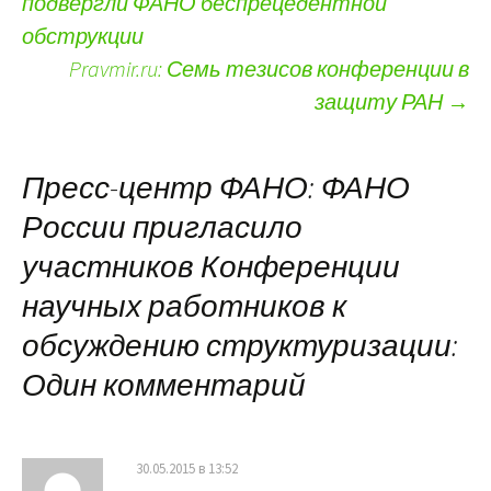
подвергли ФАНО беспрецедентной
Навигация по записям
обструкции
Pravmir.ru: Семь тезисов конференции в
защиту РАН
→
Пресс-центр ФАНО: ФАНО
России пригласило
участников Конференции
научных работников к
обсуждению структуризации
:
Один комментарий
30.05.2015 в 13:52