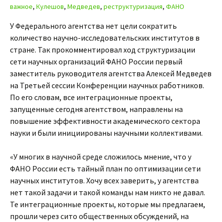
важное
,
Кулешов
,
Медведев
,
реструктуризация
,
ФАНО
У Федерального агентства нет цели сократить
количество научно-исследовательских институтов в
стране. Так прокомментировал ход структуризации
сети научных организаций ФАНО России первый
заместитель руководителя агентства Алексей Медведев
на Третьей сессии Конференции научных работников.
По его словам, все интеграционные проекты,
запущенные сегодня агентством, направлены на
повышение эффективности академического сектора
науки и были инициированы научными коллективами.
«У многих в научной среде сложилось мнение, что у
ФАНО России есть тайный план по оптимизации сети
научных институтов. Хочу всех заверить, у агентства
нет такой задачи и такой команды нам никто не давал.
Те интеграционные проекты, которые мы предлагаем,
прошли через сито общественных обсуждений, на