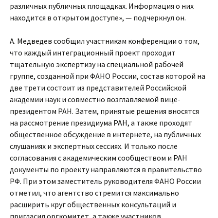
различных публичных площадках. Информация о них
находится в открытом доступе», — подчеркнул он.
А. Медведев сообщил участникам конференции о том,
что каждый интеграционный проект проходит
тщательную экспертизу на специальной рабочей
группе, созданной при ФАНО России, состав которой на
две трети состоит из представителей Российской
академии наук и совместно возглавляемой вице-
президентом РАН. Затем, принятые решения вносятся
на рассмотрение президиума РАН, а также проходят
общественное обсуждение в интернете, на публичных
слушаниях и экспертных сессиях. И только после
согласования с академическим сообществом и РАН
документы по проекту направляются в правительство
РФ. При этом заместитель руководителя ФАНО России
отметил, что агентство стремится максимально
расширить круг общественных консультаций и
пригласил оргкомитет, а также участников