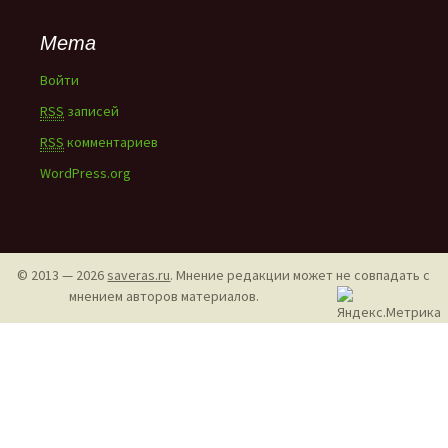
Мета
Войти
RSS
записей
RSS
комментариев
WordPress.org
© 2013 — 2026
saveras.ru
. Мнение редакции может не совпадать с
мнением авторов материалов.