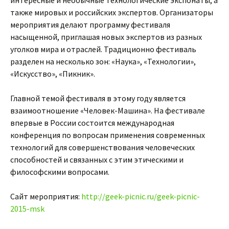
интересные и необычные технологические экспонаты, а
также мировых и российских экспертов. Организаторы
мероприятия делают программу фестиваля
насыщенной, приглашая новых экспертов из разных
уголков мира и отраслей. Традиционно фестиваль
разделен на несколько зон: «Наука», «Технологии»,
«Искусство», «Пикник».
Главной темой фестиваля в этому году является
взаимоотношение «Человек-Машина». На фестивале
впервые в России состоится международная
конференция по вопросам применения современных
технологий для совершенствования человеческих
способностей и связанных с этим этическими и
философскими вопросами.
Сайт мероприятия:
http://geek-picnic.ru/geek-picnic-
2015-msk