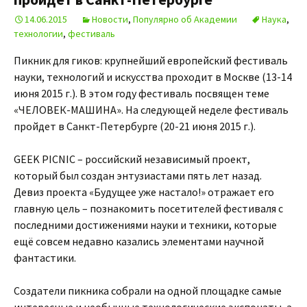
14.06.2015
Новости
,
Популярно об Академии
Наука
,
технологии
,
фестиваль
Пикник для гиков: крупнейший европейский фестиваль
науки, технологий и искусства проходит в Москве (13-14
июня 2015 г.). В этом году фестиваль посвящен теме
«ЧЕЛОВЕК-МАШИНА». На следующей неделе фестиваль
пройдет в Санкт-Петербурге (20-21 июня 2015 г.).
GEEK PICNIC – российский независимый проект,
который был создан энтузиастами пять лет назад.
Девиз проекта «Будущее уже настало!» отражает его
главную цель – познакомить посетителей фестиваля с
последними достижениями науки и техники, которые
ещё совсем недавно казались элементами научной
фантастики.
Cоздатели пикника собрали на одной площадке самые