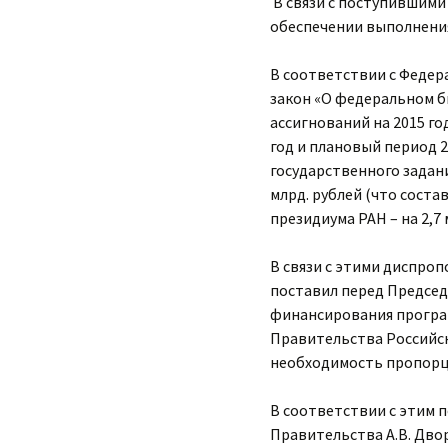
В связи с поступившими
обеспечении выполнения
В соответствии с Федер
закон «О федеральном б
ассигнований на 2015 г
год и плановый период 
государственного зада
млрд. рублей (что соста
президиума РАН – на 2,7
В связи с этими диспроп
поставил перед Председ
финансирования програм
Правительства Российск
необходимость пропорц
В соответствии с этим 
Правительства А.В. Дво