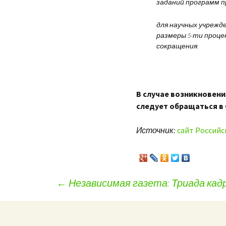
заданий программ п
для научных учрежд
размеры 5-ти проце
сокращения.
В случае возникновен
следует обращаться в
Источник:
сайт Российс
←
Независимая газета: Триада кад
Навигация по записям