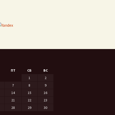
ПТ
СБ
ВС
1
2
7
8
9
14
15
16
21
22
23
28
29
30