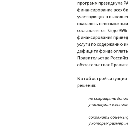
программ президиума РА
финансирование всех бю
участвующих в выполнен
оказалось невозможным,
составляет от 75 до 95
финансирования приведе
услуги по содержанию и
дефицита фонда оплаты
Правительства Российско
обязательствах Правите
В этой острой ситуации
решения:
не сокращать допол
участвуют в выполн
сохранить объемы ф
у которых размер 5