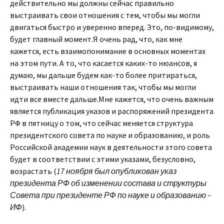
действительно мы должны сейчас правильно
выстраивать свои отношения с тем, чтобы мы могли
двигаться быстро и уверенно вперед. Это, по-видимому,
будет главный момент.Я очень рад, что, как мне
кажется, есть взаимопонимание в основных моментах
на этом пути. А то, что касается каких-то нюансов, я
думаю, мы дальше будем как-то более притираться,
выстраивать наши отношения так, чтобы мы могли
идти все вместе дальше.Мне кажется, что очень важным
является публикация указов и распоряжений президента
РФ в пятницу о том, что сейчас меняется структура
президентского совета по науке и образованию, и роль
Российской академии наук в деятельности этого совета
будет в соответствии с этими указами, безусловно,
возрастать (
17 ноября был опубликован указ
президента РФ об изменении состава и структуры
Совета при президенте РФ по науке и образованию –
ИФ
).