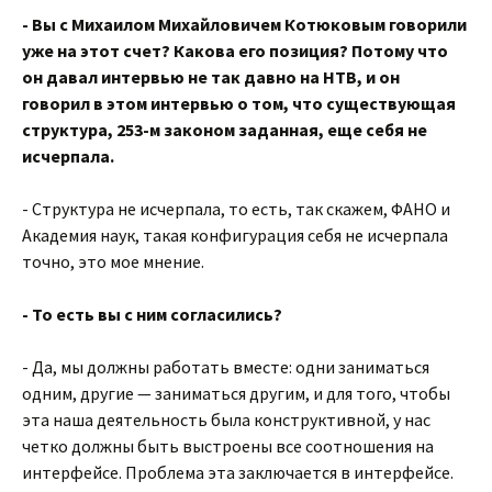
- Вы с Михаилом Михайловичем Котюковым говорили
уже на этот счет? Какова его позиция? Потому что
он давал интервью не так давно на НТВ, и он
говорил в этом интервью о том, что существующая
структура, 253-м законом заданная, еще себя не
исчерпала.
- Структура не исчерпала, то есть, так скажем, ФАНО и
Академия наук, такая конфигурация себя не исчерпала
точно, это мое мнение.
- То есть вы с ним согласились?
- Да, мы должны работать вместе: одни заниматься
одним, другие — заниматься другим, и для того, чтобы
эта наша деятельность была конструктивной, у нас
четко должны быть выстроены все соотношения на
интерфейсе. Проблема эта заключается в интерфейсе.