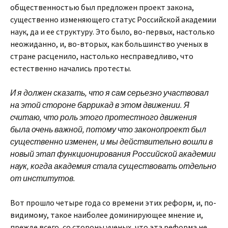
общественностью был предложен проект закона,
существенно изменяющего статус Российской академии
наук, да и ее структуру. Это было, во-первых, настолько
неожиданно, и, во-вторых, как большинство ученых в
стране расценило, настолько несправедливо, что
естественно начались протесты.
И я должен сказать, что я сам серьезно участвовал
на этой стороне баррикад в этом движении. Я
считаю, что роль этого протестного движения
была очень важной, потому что законопроект был
существенно изменен, и мы действительно вошли в
новый этап функционирования Российской академии
наук, когда академия стала существовать отдельно
от институтов.
Вот прошло четыре года со времени этих реформ, и, по-
видимому, такое наиболее доминирующее мнение и,
прежде всего, со стороны ученых, что эта реформа не