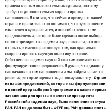
привела к явным положительным сдвигам, поэтому
требуется дополнительная корректировка
направления. Я считаю, что сейчас и президент нашей
страны и правительство понимают, что нужно внести
изменения в курс развития, и они собственно теми
предложениями, которые были сделаны после выбора
нового президента академии наук, показали, что они
открыты к именно разговору о том, как правильно
скорректировать научную политику в стране.
Собственно академия наук сейчас этим занимается и
формулирует свои предложения. Я думаю, что диалог у
нас начался в этом направлении и мы найдем какие-то
решения, которые адекватны данному моменту.
- Одним
из ваших предложений, которые вы формулировали
и в своей предвыборной программе и в ваших первых
заявлениях для прессы в качестве президента
Российской академии наук, было изменение статуса
РАН. РАН не должна быть ФГУПом, РАН должна иметь