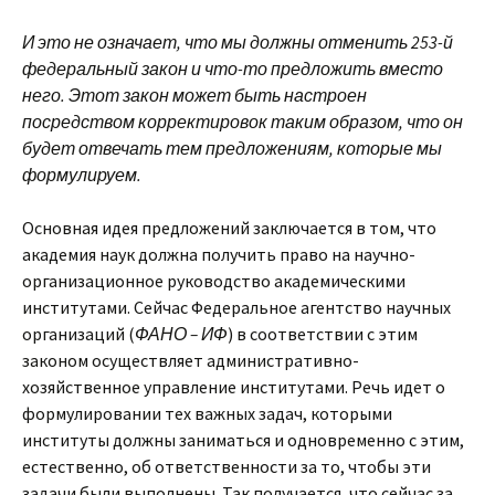
И это не означает, что мы должны отменить 253-й
федеральный закон и что-то предложить вместо
него. Этот закон может быть настроен
посредством корректировок таким образом, что он
будет отвечать тем предложениям, которые мы
формулируем.
Основная идея предложений заключается в том, что
академия наук должна получить право на научно-
организационное руководство академическими
институтами. Сейчас Федеральное агентство научных
организаций (
ФАНО – ИФ
) в соответствии с этим
законом осуществляет административно-
хозяйственное управление институтами. Речь идет о
формулировании тех важных задач, которыми
институты должны заниматься и одновременно с этим,
естественно, об ответственности за то, чтобы эти
задачи были выполнены. Так получается, что сейчас за