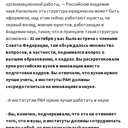
организационной работы, — Российская академия
наук.Насколько эта структура юридически может быть
оформлена, над этим сейчас работают юристы, на
первый взгляд, мнение юристов, работающих в
Академии наук, такое, что в принципе такая структура
возможна.
- 31 октября у вас была встреча с членами
Совета Федерации, там обсуждалось множество
вопросов, в частности, поднимался вопрос о
высшем образовании, о кадрах. Вы раскритиковали
крен российских вузов в инновации вместо
подготовки кадров. Вы отмечали, что вузам нужно
лучше учить, а институты РАН должны
сосредоточиться на инновациях и науке.
- А институтам РАН нужно лучше работать в науке.
- Вы, конечно, подчеркивали, что это не отменяет
того, что и вузы, и институты должны сотрудничать
между собой, но при этом каждый должен