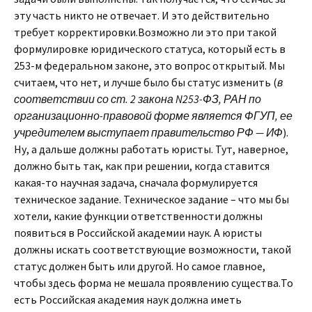
эту часть никто не отвечает. И это действительно
требует корректировки.Возможно ли это при такой
формулировке юридического статуса, который есть в
253-м федеральном законе, это вопрос открытый. Мы
считаем, что нет, и лучше было бы статус изменить (
в
соответствии со ст. 2 закона N253-ФЗ, РАН по
организационно-правовой форме является ФГУП, ее
учредителем выступает правительство РФ — ИФ
).
Ну, а дальше должны работать юристы. Тут, наверное,
должно быть так, как при решении, когда ставится
какая-то научная задача, сначала формулируется
техническое задание. Техническое задание – что мы бы
хотели, какие функции ответственности должны
появиться в Российской академии наук. А юристы
должны искать соответствующие возможности, такой
статус должен быть или другой. Но самое главное,
чтобы здесь форма не мешала проявлению существа.То
есть Российская академия наук должна иметь