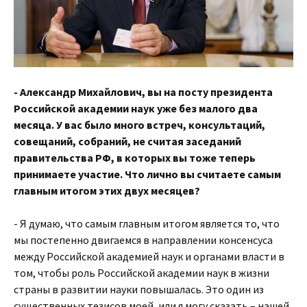
- Александр Михайлович, вы на посту президента
Российской академии наук уже без малого два
месяца. У вас было много встреч, консультаций,
совещаний, собраний, не считая заседаний
правительства РФ, в которых вы тоже теперь
принимаете участие. Что лично вы считаете самым
главным итогом этих двух месяцев?
- Я думаю, что самым главным итогом является то, что
мы постепенно двигаемся в направлении консенсуса
между Российской академией наук и органами власти в
том, чтобы роль Российской академии наук в жизни
страны в развитии науки повышалась. Это один из
существенных тезисов моей, или я могу сказать – нашей