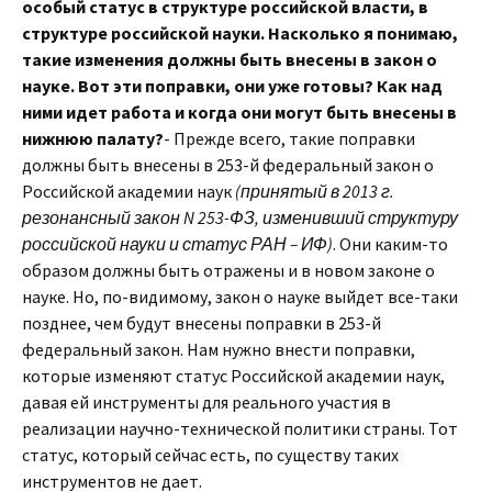
особый статус в структуре российской власти, в
структуре российской науки. Насколько я понимаю,
такие изменения должны быть внесены в закон о
науке. Вот эти поправки, они уже готовы? Как над
ними идет работа и когда они могут быть внесены в
нижнюю палату?
- Прежде всего, такие поправки
должны быть внесены в 253-й федеральный закон о
Российской академии наук
(принятый в 2013 г.
резонансный закон N 253-ФЗ, изменивший структуру
российской науки и статус РАН – ИФ)
. Они каким-то
образом должны быть отражены и в новом законе о
науке. Но, по-видимому, закон о науке выйдет все-таки
позднее, чем будут внесены поправки в 253-й
федеральный закон. Нам нужно внести поправки,
которые изменяют статус Российской академии наук,
давая ей инструменты для реального участия в
реализации научно-технической политики страны. Тот
статус, который сейчас есть, по существу таких
инструментов не дает.