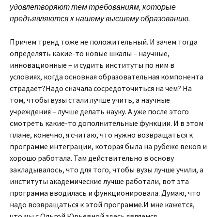
удовлетворяют тем требованиям, которые
предъявляются к нашему высшему образованию.
Причем тренд тоже не положительный. И зачем тогда
определять какие-то новые шкалы – научные,
инновационные – и судить институты по ним в
условиях, когда основная образовательная компонента
страдает?Надо сначала сосредоточиться на чем? На
том, чтобы вузы стали лучше учить, а научные
учреждения – лучше делать науку. А уже после этого
смотреть какие-то дополнительные функции. И в этом
плане, конечно, я считаю, что нужно возвращаться к
программе интеграции, которая была на рубеже веков и
хорошо работала. Там действительно в основу
закладывалось, что для того, чтобы вузы лучше учили, а
институты академические лучше работали, вот эта
программа вводилась и функционировала. Думаю, что
надо возвращаться к этой программе.И мне кажется,
что мы с Ольгой Юрьевной здесь являемся