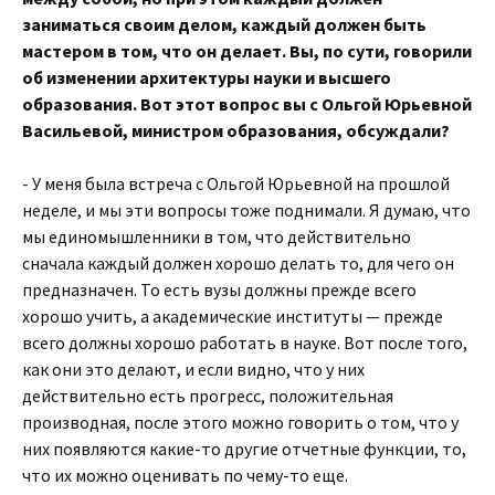
заниматься своим делом, каждый должен быть
мастером в том, что он делает. Вы, по сути, говорили
об изменении архитектуры науки и высшего
образования. Вот этот вопрос вы с Ольгой Юрьевной
Васильевой, министром образования, обсуждали?
- У меня была встреча с Ольгой Юрьевной на прошлой
неделе, и мы эти вопросы тоже поднимали. Я думаю, что
мы единомышленники в том, что действительно
сначала каждый должен хорошо делать то, для чего он
предназначен. То есть вузы должны прежде всего
хорошо учить, а академические институты — прежде
всего должны хорошо работать в науке. Вот после того,
как они это делают, и если видно, что у них
действительно есть прогресс, положительная
производная, после этого можно говорить о том, что у
них появляются какие-то другие отчетные функции, то,
что их можно оценивать по чему-то еще.