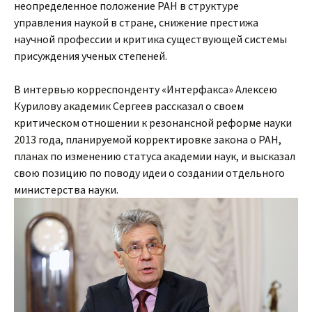
неопределенное положение РАН в структуре
управления наукой в стране, снижение престижа
научной профессии и критика существующей системы
присуждения ученых степеней.
В интервью корреспонденту «Интерфакса» Алексею
Курилову академик Сергеев рассказал о своем
критическом отношении к резонансной реформе науки
2013 года, планируемой корректировке закона о РАН,
планах по изменению статуса академии наук, и высказал
свою позицию по поводу идеи о создании отдельного
министерства науки.