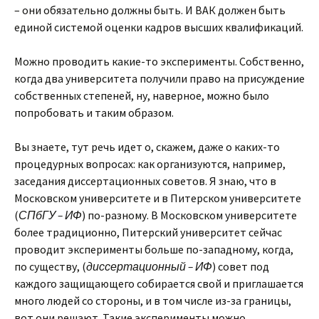
– они обязательно должны быть. И ВАК должен быть
единой системой оценки кадров высших квалификаций.
Можно проводить какие-то эксперименты. Собственно,
когда два университета получили право на присуждение
собственных степеней, ну, наверное, можно было
попробовать и таким образом.
Вы знаете, тут речь идет о, скажем, даже о каких-то
процедурных вопросах: как организуются, например,
заседания диссертационных советов. Я знаю, что в
Московском университете и в Питерском университете
(
СПбГУ – ИФ
) по-разному. В Московском университете
более традиционно, Питерский университет сейчас
проводит эксперименты больше по-западному, когда,
по существу, (
диссертационный – ИФ
) совет под
каждого защищающего собирается свой и приглашается
много людей со стороны, и в том числе из-за границы,
вот они решают. Такие эксперименты можно