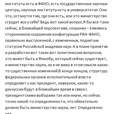
институты есть в ФАНО, есть государственные научные
центры, научные институты есть в университетах. Они
что, останутся там, где они есть, или это министерство
сгрудит все у себя? Ведь вот какой вопрос.Я бы все-таки
сейчас, в ближайшей перспективе, сохранил – я являюсь
сторонником сохранения конфигурации РАН-ФАНО,
правильно выстроенной, с измененным, поднятым
статусом Российской академии наук. А в плане принятия
и разработки вот таких вот политических вопросов,
это может быть и Минобр, который сейчас существует,
и министерство науки, но я не вижу в этом смысле каких-
то существенных изменений.В конце концов, структуру
федеральных органов исполнительной власти
определяет у нас президент, наверное, какие-то
дискуссии будут в ближайшее время в связи с
президентскими выборами так или иначе, но сейчас
точно какой-то определенности, что обязательно
должно быть министерство науки, нет. Определенно
нет.