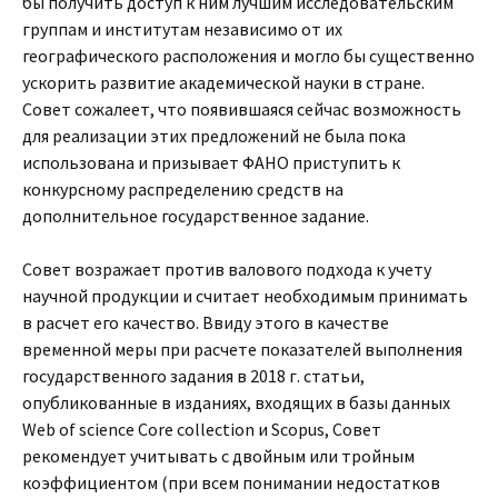
бы получить доступ к ним лучшим исследовательским
группам и институтам независимо от их
географического расположения и могло бы существенно
ускорить развитие академической науки в стране.
Совет сожалеет, что появившаяся сейчас возможность
для реализации этих предложений не была пока
использована и призывает ФАНО приступить к
конкурсному распределению средств на
дополнительное государственное задание.
Совет возражает против валового подхода к учету
научной продукции и считает необходимым принимать
в расчет его качество. Ввиду этого в качестве
временной меры при расчете показателей выполнения
государственного задания в 2018 г. статьи,
опубликованные в изданиях, входящих в базы данных
Web of science Core collection и Scopus, Совет
рекомендует учитывать с двойным или тройным
коэффициентом (при всем понимании недостатков