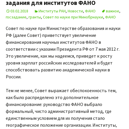
задания для институтов ФАНО
03.02.2018
Институты РАН
,
Новости
,
ФАНО
важное
,
госзадание
,
гранты
,
Совет по науке при Минобрнауки
,
ФАНО
Совет по науке при Министерстве образования и науки
РФ (далее Совет) приветствует увеличение
финансирования научных институтов ФАНО в
соответствии с указами Президента РФ от 7 мая 2012 г.
Это увеличение, как мы надеемся, приведет к росту
уровня зарплат российских исследователей и будет
способствовать развитию академической науки в
России.
Тем не менее, Совет выражает обеспокоенность тем,
как было распределено это дополнительное
финансирование: руководство ФАНО выбрало
формальный, чисто административный метод, где
единственным условием для их получения стало
географическое положение организации. Институты,