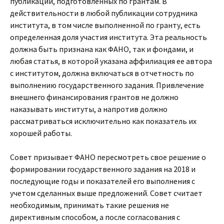
публикаций, подготовленных по грантам. В
действительности в любой публикации сотрудника
института, в том числе выполненной по гранту, есть
определенная доля участия института. Эта реальность
должна быть признана как ФАНО, так и фондами, и
любая статья, в которой указана аффилиация ее автора
с институтом, должна включаться в отчетность по
выполнению государственного задания. Привлечение
внешнего финансирования грантов не должно
наказывать институты, а напротив должно
рассматриваться исключительно как показатель их
хорошей работы.
Совет призывает ФАНО пересмотреть свое решение о
формировании государственного задания на 2018 и
последующие годы и показателей его выполнения с
учетом сделанных выше предложений. Совет считает
необходимым, принимать такие решения не
директивным способом, а после согласования с