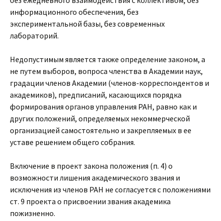
без ежедневного взаимодействия с коллективом, без
информационного обеспечения, без
экспериментальной базы, без современных
лабораторий.
Недопустимым является также определение законом, а
не путем выборов, вопроса членства в Академии наук,
градации членов Академии (членов-корреспондентов и
академиков), предписаний, касающихся порядка
формирования органов управления РАН, равно как и
других положений, определяемых некоммерческой
организацией самостоятельно и закрепляемых в ее
уставе решением общего собрания.
Включение в проект закона положения (п. 4) о
возможности лишения академического звания и
исключения из членов РАН не согласуется с положениями
ст. 9 проекта о присвоении звания академика
пожизненно.