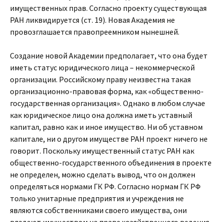
имущественных прав. Согласно проекту существующая
РАН ликвидируется (ст. 19). Новая Академия не
провозглашается правопреемником нынешней.
Создание новой Академии предполагает, что она будет
иметь статус юридического лица – некоммерческой
организации. Российскому праву неизвестна такая
организационно-правовая форма, как «общественно-
государственная организация». Однако в любом случае
как юридическое лицо она должна иметь уставный
капитал, равно как и иное имущество. Ни об уставном
капитале, ни о другом имуществе РАН проект ничего не
говорит. Поскольку имущественный статус РАН как
общественно-государственного объединения в проекте
не определен, можно сделать вывод, что он должен
определяться нормами ГК РФ. Согласно нормам ГК РФ
только унитарные предприятия и учреждения не
являются собственниками своего имущества, они