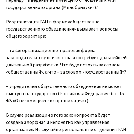
перейдут в ведение не имеющего отношения к РАН
государственного органа (Минобрнауки?)?
Реорганизация РАН в форме «общественно-
государственного объединения» вызывает вопросы
общего характера:
– такая организационно-правовая форма
законодательству неизвестна и потребует дальнейшей
длительной разработки. Что будет стоять за словом
«общественный», а что – за словом «государственный»?
– учредителем общественного объединения не может
выступать государство (Российская Федерация) (ст. 15
ФЗ «О некоммерческих организациях»).
В случае реализации этого законопроекта будет
создана аморфная и непонятно как управляемая
организация. Не случайно региональные отделения РАН