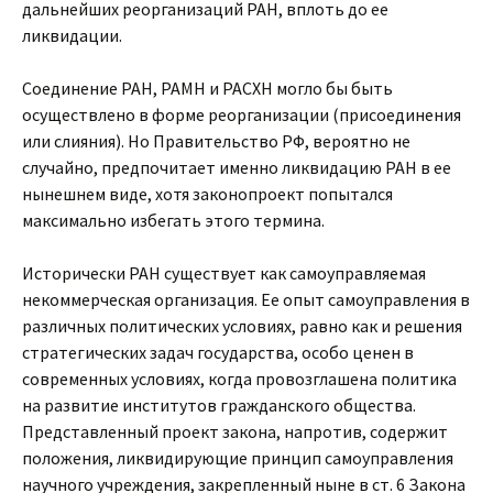
дальнейших реорганизаций РАН, вплоть до ее
ликвидации.
Соединение РАН, РАМН и РАСХН могло бы быть
осуществлено в форме реорганизации (присоединения
или слияния). Но Правительство РФ, вероятно не
случайно, предпочитает именно ликвидацию РАН в ее
нынешнем виде, хотя законопроект попытался
максимально избегать этого термина.
Исторически РАН существует как самоуправляемая
некоммерческая организация. Ее опыт самоуправления в
различных политических условиях, равно как и решения
стратегических задач государства, особо ценен в
современных условиях, когда провозглашена политика
на развитие институтов гражданского общества.
Представленный проект закона, напротив, содержит
положения, ликвидирующие принцип самоуправления
научного учреждения, закрепленный ныне в ст. 6 Закона