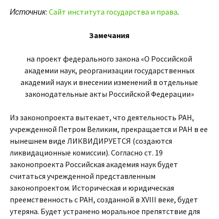
Источник
:
Сайт института государства и права
.
Замечания
на проект федерального закона «О Российской
академии наук, реорганизации государственных
академий наук и внесении изменений в отдельные
законодательные акты Российской Федерации»
Из законопроекта вытекает, что деятельность РАН,
учрежденной Петром Великим, прекращается и РАН в ее
нынешнем виде ЛИКВИДИРУЕТСЯ (создаются
ликвидационные комиссии). Согласно ст. 19
законопроекта Российская академия наук будет
считаться учрежденной представленным
законопроектом. Историческая и юридическая
преемственность с РАН, созданной в XVIII веке, будет
утеряна. Будет устранено моральное препятствие для