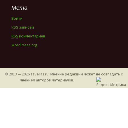
Мета
Войти
RSS
записей
RSS
комментариев
WordPress.org
© 2013 — 2026
saveras.ru
. Мнение редакции может не совпадать с
мнением авторов материалов.