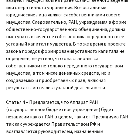
владеют имуществом на праве хозяйственного ведения
или оперативного управления. Все остальные
юридические лица являются собственниками своего
имущества. Следовательно, РАН, учреждаемая в форме
общественно-государственного объединения, должна
выступать в качестве собственника переданного в ее
уставный капитал имущества. В то же время в проекте
закона порядок формирования уставного капитала не
определен, не учтено, что она становится
собственником не только переданного государством
имущества, в том числе денежных средств, но и
создаваемых и приобретаемых прав, включая
результаты интеллектуальной деятельности.
Статья 4 – Предлагается, что Аппарат РАН
(государственное бюджетное учреждение) будет
независим как от РАН в целом, так и от Президиума РАН,
так как учреждается Правительством РФ и
возглавляется руководителем, назначенным