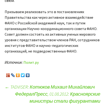
связи.
Призываем реализовать это в постановлениях
Правительства как через активное взаимодействие
ФАНО с Российской академией наук, так и путем
организации Научно-координационного совета ФАНО.
Совет должен состоять из активных ученых мирового
уровня с представительством членов РАН, сотрудников
институтов ФАНО и научно-педагогических
организаций, не подведомственных ФАНО.
Источник
:
Полит.ру
←
TADVISER: Котюков Михаил Михайлович
ФедералПресс, 01.08.2012: Красноярские
Навигация по записям
министры стали фигурантами