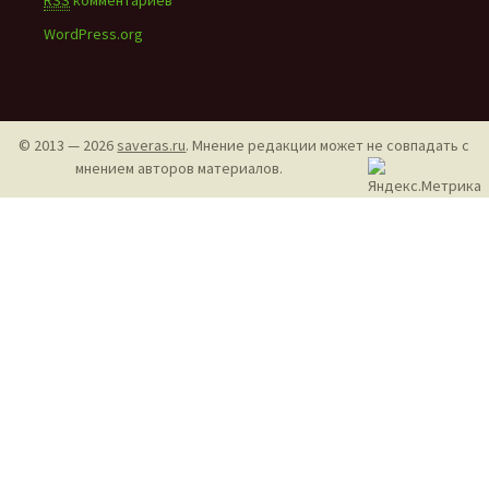
RSS
комментариев
WordPress.org
© 2013 — 2026
saveras.ru
. Мнение редакции может не совпадать с
мнением авторов материалов.