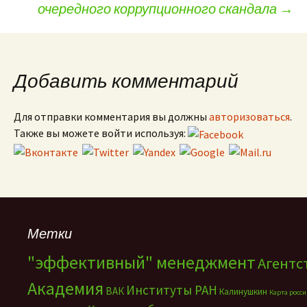
очередного коррупционного скандала
→
Добавить комментарий
Для отправки комментария вы должны
авторизоваться
.
Также вы можете войти используя:
Метки
"эффективный" менеджмент
Агентс
Академия
Институты РАН
ВАК
Калинушкин
Карта росс