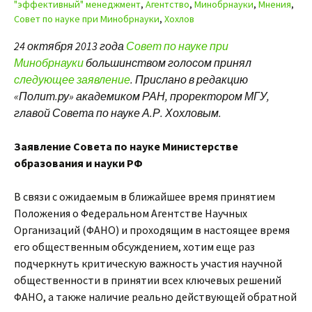
"эффективный" менеджмент
,
Агентство
,
Минобрнауки
,
Мнения
,
Совет по науке при Минобрнауки
,
Хохлов
24 октября 2013 года
Совет по науке при
Минобрнауки
большинством голосом принял
следующее заявление
. Прислано в редакцию
«Полит.ру» академиком РАН, проректором МГУ,
главой Совета по науке А.Р. Хохловым.
Заявление Совета по науке Министерстве
образования и науки РФ
В связи с ожидаемым в ближайшее время принятием
Положения о Федеральном Агентстве Научных
Организаций (ФАНО) и проходящим в настоящее время
его общественным обсуждением, хотим еще раз
подчеркнуть критическую важность участия научной
общественности в принятии всех ключевых решений
ФАНО, а также наличие реально действующей обратной