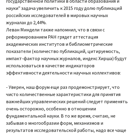
государственной политики в области образования и
науки” задача увеличить к 2015 году долю публикаций
российских исследователей в мировых научных
журналах до 2,44%.
Леван Миндели также напомнил, что в связи с
реформированием РАН грядет аттестация
академических институтов и библиометрические
показатели (количество публикаций, цитируемость,
импакт-фактор научных журналов, индекс Хирша) будут
использоваться в качестве индикаторов
эффективности деятельности научных коллективов:
- Уверен, наш форум еще раз продемонстрирует, что
чисто количественные характеристики для принятия
важнейших управленческих решений следует применять
очень осторожно, особенно в отношении
фундаментальной науки. В то же время, считаю, не
забывая о многообразии форм, механизмов и
результатов исследовательской работы, надо все чаще