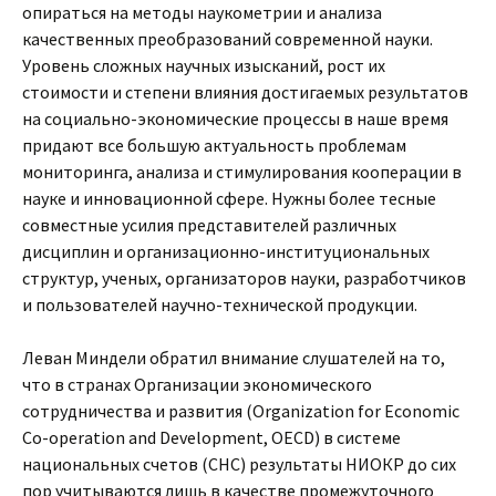
опираться на методы наукометрии и анализа
качественных преобразований современной науки.
Уровень сложных научных изысканий, рост их
стоимости и степени влияния достигаемых результатов
на социально-экономические процессы в наше время
придают все большую актуальность проблемам
мониторинга, анализа и стимулирования кооперации в
науке и инновационной сфере. Нужны более тесные
совместные усилия представителей различных
дисциплин и организационно-институциональных
структур, ученых, организаторов науки, разработчиков
и пользователей научно-технической продукции.
Леван Миндели обратил внимание слушателей на то,
что в странах Организации экономического
сотрудничества и развития (Organization for Economic
Co-operation and Development, OECD) в системе
национальных счетов (СНС) результаты НИОКР до сих
пор учитываются лишь в качестве промежуточного