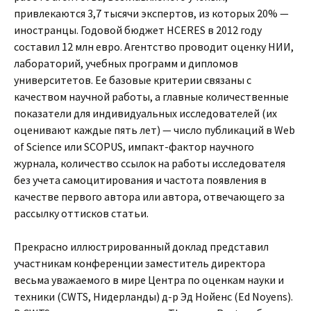
привлекаются 3,7 тысячи экспертов, из которых 20% —
иностранцы. Годовой бюджет HCERES в 2012 году
составил 12 млн евро. Агентство проводит оценку НИИ,
лабораторий, учебных программ и дипломов
университетов. Ее базовые критерии связаны с
качеством научной работы, а главные количественные
показатели для индивидуальных исследователей (их
оценивают каждые пять лет) — число публикаций в Web
of Science или SCOPUS, импакт-фактор научного
журнала, количество ссылок на работы исследователя
без учета самоцитирования и частота появления в
качестве первого автора или автора, отвечающего за
рассылку оттисков статьи.
Прекрасно иллюстрированный доклад представил
участникам конференции заместитель директора
весьма уважаемого в мире Центра по оценкам науки и
техники (CWTS, Нидерланды) д-р Эд Нойенс (Ed Noyens).