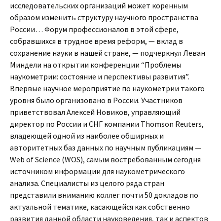
исследовательских организаций может коренным
образом изменить структуру научного пространства
России… Форум профессионалов в этой сфере,
собравшихся в трудное время реформ, — вклад в
сохранение науки в нашей стране, — подчеркнул Леван
Миндели на открытии конференции “Проблемы
наукометрии: состояние и перспективы развития”.
Впервые научное мероприятие по наукометрии такого
уровня было организовано в России. Участников
приветствовал Алексей Новиков, управляющий
директор по России и СНГ компании Thomson Reuters,
владеющей одной из наиболее обширных и
авторитетных баз данных по научным публикациям —
Web of Science (WOS), самым востребованным сегодня
источником информации для наукометрического
анализа. Специалисты из целого ряда стран
представили вниманию коллег почти 50 докладов по
актуальной тематике, касающейся как собственно
развития данной области науковедения, так и аспектов