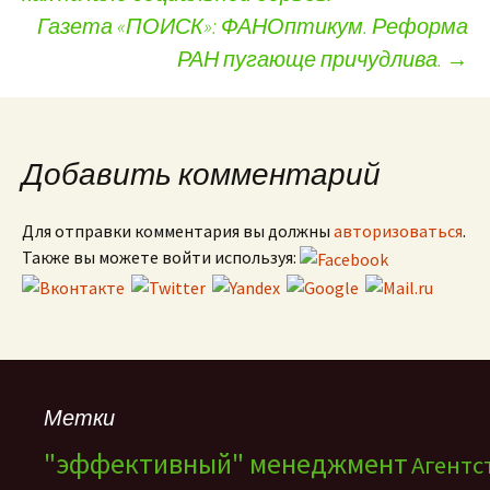
Газета «ПОИСК»: ФАНОптикум. Реформа
РАН пугающе причудлива.
→
Добавить комментарий
Для отправки комментария вы должны
авторизоваться
.
Также вы можете войти используя:
Метки
"эффективный" менеджмент
Агентс