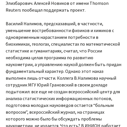
Элизбарович. Алексей Новиков от имени Thomson
Reuters пообещал поддержать проект.
Василий Налимов, предсказавший, в частности,
уменьшение востребованности физиков и химиков с
одновременным нарастанием потребности в
биохимиках, геологах, специалистах по математической
статистике и гуманитариях, считал, что России
необходима целая программа по развитию
наукометрии, а управлению наукой должен быть придан
фундаментальный характер. Однако этот наказ
выполнен лишь отчасти. Коллега В.Налимова научный
сотрудник МГУ Юрий Грановский в своем докладе
подытожил: все еще не создан всероссийский центр для
анализа статистических информационных потоков,
подготовка молодых науковедов остается “больным
вопросом”, всероссийский журнал, на страницах
которого можно было бы обсуждать проблемы
наукометрии, не издается. Что есть? В ИНИОН работает