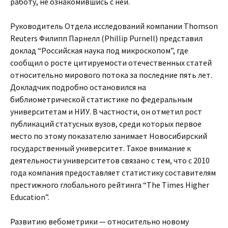
работу, не ознакомившись с ней.
Руководитель Отдела исследований компании Thomson
Reuters Филипп Парнелл (Phillip Purnell) представил
доклад “Российская наука под микроскопом”, где
сообщил о росте цитируемости отечественных статей
относительно мирового потока за последние пять лет.
Докладчик подробно остановился на
библиометрической статистике по федеральным
университетам и НИУ. В частности, он отметил рост
публикаций статусных вузов, среди которых первое
место по этому показателю занимает Новосибирский
государственный университет. Такое внимание к
деятельности университетов связано с тем, что с 2010
года компания предоставляет статистику составителям
престижного глобального рейтинга “The Times Higher
Education”.
Развитию вебометрики — относительно новому