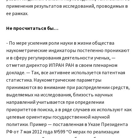
применения результатов исследований, проводимых в
ее рамках.
Не просчитаться бы…
- По мере усиления роли науки в жизни общества
наукометрические индикаторы постепенно проникают
и в сферу регулирования деятельности ученых, —
отметил директор ИПРАН РАН в своем пленарном
докладе. — Так, все активнее используется патентная
статистика. Наукометрические параметры
принимаются во внимание при распределении средств,
выделяемых на исследования, близость научных
направлений учитывается при определении
приоритетов поиска, а в ряде случаев их используют как
целевые ориентиры государственной научной
политики. Пример — поставленная в Указе Президента
РФ от 7 мая 2012 года №599 “О мерах по реализации