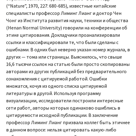
(“Nature”, 1970, 227: 680-685), известные китайские
специалисты профессор Лиминг Лианг и доктор Чен
Чонг из Института развития науки, техники и общества
(Henan Normal University) говорили на конференции об
этике цитирования. Докладчики проанализировали
ссылки и классифицировали те, что были сделаны с
ошибками. В одних был неверно указан номер журнала, в
других — тома или страницы. Выяснилось, что свыше
16,6 тысячи ссылок на статью были просто скопированы
авторами из других публикаций без предварительного
ознакомления с цитируемой работой. Ошибки
множатся, кочуя из одного списка цитируемой
литературы в другой. Используя программу
визуализации, исследователи построили интересные
сети работ, авторы которых одинаково ошиблись в
цитируемости исходной публикации. В заключение
профессор Лиминг Лианг призвала коллег быть этичнее
в данном вопросе: нельзя цитировать какую-либо