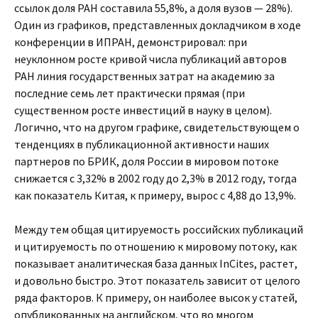
ссылок доля РАН составила 55,8%, а доля вузов — 28%).
Один из графиков, представленных докладчиком в ходе
конференции в ИПРАН, демонстрировал: при
неуклонном росте кривой числа публикаций авторов
РАН линия государственных затрат на академию за
последние семь лет практически прямая (при
существенном росте инвестиций в науку в целом).
Логично, что на другом графике, свидетельствующем о
тенденциях в публикационной активности наших
партнеров по БРИК, доля России в мировом потоке
снижается с 3,32% в 2002 году до 2,3% в 2012 году, тогда
как показатель Китая, к примеру, вырос с 4,88 до 13,9%.
Между тем общая цитируемость российских публикаций
и цитируемость по отношению к мировому потоку, как
показывает аналитическая база данных InCites, растет,
и довольно быстро. Этот показатель зависит от целого
ряда факторов. К примеру, он наиболее высок у статей,
опубликованных на английском, что во многом