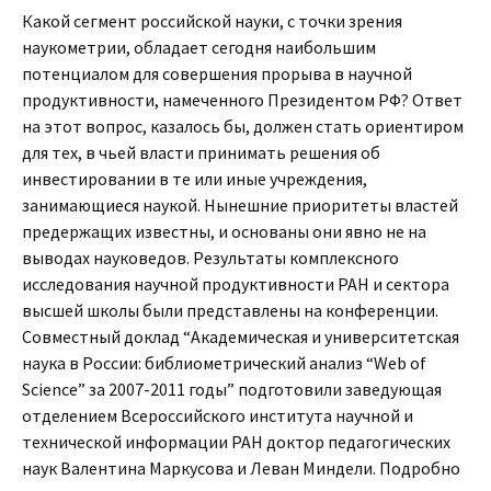
Какой сегмент российской науки, с точки зрения
наукометрии, обладает сегодня наибольшим
потенциалом для совершения прорыва в научной
продуктивности, намеченного Президентом РФ? Ответ
на этот вопрос, казалось бы, должен стать ориентиром
для тех, в чьей власти принимать решения об
инвестировании в те или иные учреждения,
занимающиеся наукой. Нынешние приоритеты властей
предержащих известны, и основаны они явно не на
выводах науковедов. Результаты комплексного
исследования научной продуктивности РАН и сектора
высшей школы были представлены на конференции.
Совместный доклад “Академическая и университетская
наука в России: библиометрический анализ “Web of
Science” за 2007-2011 годы” подготовили заведующая
отделением Всероссийского института научной и
технической информации РАН доктор педагогических
наук Валентина Маркусова и Леван Миндели. Подробно