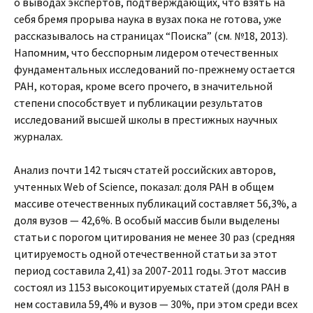
о выводах экспертов, подтверждающих, что взять на
себя бремя прорыва наука в вузах пока не готова, уже
рассказывалось на страницах “Поиска” (см. №18, 2013).
Напомним, что бесспорным лидером отечественных
фундаментальных исследований по-прежнему остается
РАН, которая, кроме всего прочего, в значительной
степени способствует и публикации результатов
исследований высшей школы в престижных научных
журналах.
Анализ почти 142 тысяч статей российских авторов,
учтенных Web of Science, показал: доля РАН в общем
массиве отечественных публикаций составляет 56,3%, а
доля вузов — 42,6%. В особый массив были выделены
статьи с порогом цитирования не менее 30 раз (средняя
цитируемость одной отечественной статьи за этот
период составила 2,41) за 2007-2011 годы. Этот массив
состоял из 1153 высокоцитируемых статей (доля РАН в
нем составила 59,4% и вузов — 30%, при этом среди всех