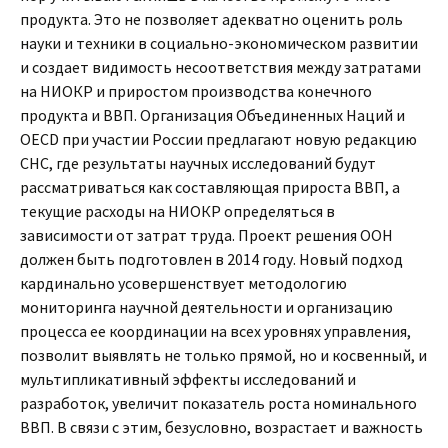
продукта. Это не позволяет адекватно оценить роль
науки и техники в социально-экономическом развитии
и создает видимость несоответствия между затратами
на НИОКР и приростом производства конечного
продукта и ВВП. Организация Объединенных Наций и
OECD при участии России предлагают новую редакцию
СНС, где результаты научных исследований будут
рассматриваться как составляющая прироста ВВП, а
текущие расходы на НИОКР определяться в
зависимости от затрат труда. Проект решения ООН
должен быть подготовлен в 2014 году. Новый подход
кардинально усовершенствует методологию
мониторинга научной деятельности и организацию
процесса ее координации на всех уровнях управления,
позволит выявлять не только прямой, но и косвенный, и
мультипликативный эффекты исследований и
разработок, увеличит показатель роста номинального
ВВП. В связи с этим, безусловно, возрастает и важность