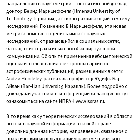
направлению в наукометрии — посвятил свой доклад
доктор Бернд Маркшеффеля (Ilmenau University of
Technology, Германия), активно развивающий эту тему
исследований. По мнению Б.Маркшеффеля, эта новая
метрика помогает оценить импакт научных
исследований, отражающийся в социальных сетях,
блогах, твиттерах и иных способах виртуальной
коммуникации. Об опыте применения вебометрической
оценки использования электронных архивов
астрофизических публикаций, размещенных в сетях
Arxiv и Mendeley, рассказала профессор Юдифь Бар-
Айлан (Bar-Ilan University, Израиль). Более подробно с
докладами участников конференции желающие могут
ознакомиться на сайте ИПРАН www.issras.ru.
В то время как у теоретических исследований в области
потоков научной информации в нашей стране
довольно длинная история, направление, связанное с
практическим использованием наукометрического