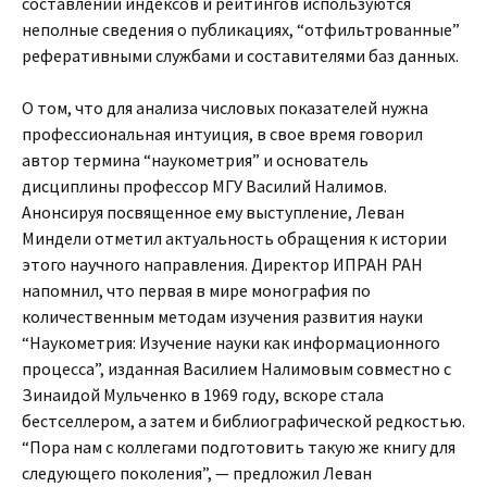
составлении индексов и рейтингов используются
неполные сведения о публикациях, “отфильтрованные”
реферативными службами и составителями баз данных.
О том, что для анализа числовых показателей нужна
профессиональная интуиция, в свое время говорил
автор термина “наукометрия” и основатель
дисциплины профессор МГУ Василий Налимов.
Анонсируя посвященное ему выступление, Леван
Миндели отметил актуальность обращения к истории
этого научного направления. Директор ИПРАН РАН
напомнил, что первая в мире монография по
количественным методам изучения развития науки
“Наукометрия: Изучение науки как информационного
процесса”, изданная Василием Налимовым совместно с
Зинаидой Мульченко в 1969 году, вскоре стала
бестселлером, а затем и библиографической редкостью.
“Пора нам с коллегами подготовить такую же книгу для
следующего поколения”, — предложил Леван