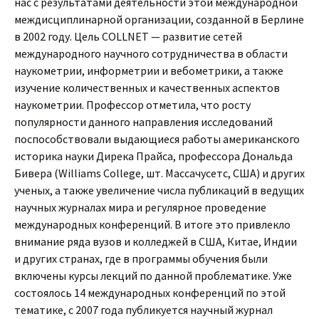
нас с результатами деятельности этой международной
междисциплинарной организации, созданной в Берлине
в 2002 году. Цель COLLNET — развитие сетей
международного научного сотрудничества в области
наукометрии, информетрии и вебометрики, а также
изучение количественных и качественных аспектов
наукометрии. Профессор отметила, что росту
популярности данного направления исследований
поспособствовали выдающиеся работы американского
историка науки Дирека Прайса, профессора Дональда
Бивера (Williams College, шт. Массачусетс, США) и других
ученых, а также увеличение числа публикаций в ведущих
научных журналах мира и регулярное проведение
международных конференций. В итоге это привлекло
внимание ряда вузов и колледжей в США, Китае, Индии
и других странах, где в программы обучения были
включены курсы лекций по данной проблематике. Уже
состоялось 14 международных конференций по этой
тематике, с 2007 года публикуется научный журнал