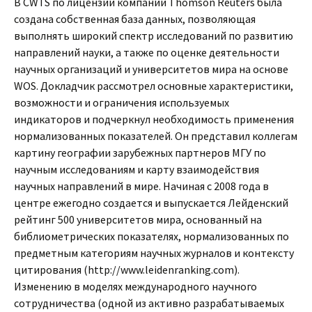
В CWTS по лицензии компании Thomson Reuters была
создана собственная база данных, позволяющая
выполнять широкий спектр исследований по развитию
направлений науки, а также по оценке деятельности
научных организаций и университетов мира на основе
WOS. Докладчик рассмотрел основные характеристики,
возможности и ограничения используемых
индикаторов и подчеркнул необходимость применения
нормализованных показателей. Он представил коллегам
картину географии зарубежных партнеров МГУ по
научным исследованиям и карту взаимодействия
научных направлений в мире. Начиная с 2008 года в
центре ежегодно создается и выпускается Лейденский
рейтинг 500 университетов мира, основанный на
библиометрических показателях, нормализованных по
предметным категориям научных журналов и контексту
цитирования (http://www.leidenranking.com).
Изменению в моделях международного научного
сотрудничества (одной из активно разрабатываемых