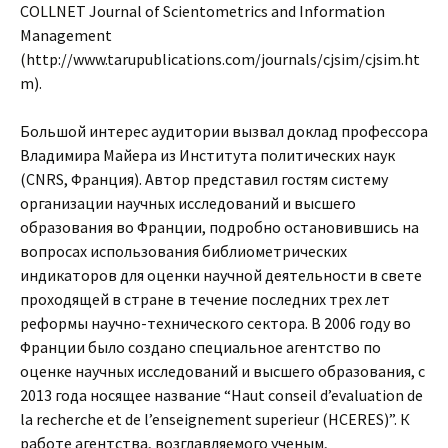
COLLNET Journal of Scientometrics and Information
Management
(http://www.tarupublications.com/journals/cjsim/cjsim.ht
m).
Большой интерес аудитории вызвал доклад профессора
Владимира Майера из Института политических наук
(CNRS, Франция). Автор представил гостям систему
организации научных исследований и высшего
образования во Франции, подробно остановившись на
вопросах использования библиометрических
индикаторов для оценки научной деятельности в свете
проходящей в стране в течение последних трех лет
реформы научно-технического сектора. В 2006 году во
Франции было создано специальное агентство по
оценке научных исследований и высшего образования, с
2013 года носящее название “Haut conseil d’evaluation de
la recherche et de l’enseignement superieur (HCERES)”. К
работе агентства, возглавляемого ученым,