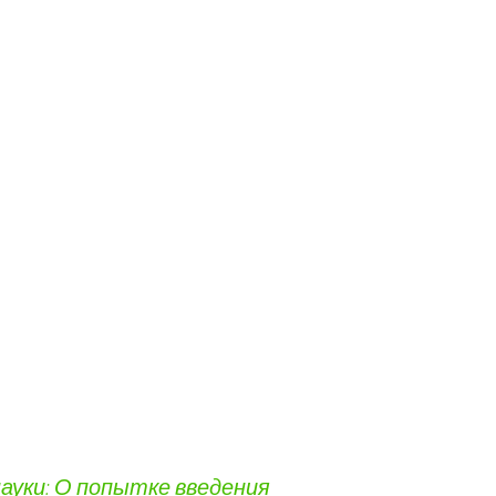
ауки: О попытке введения