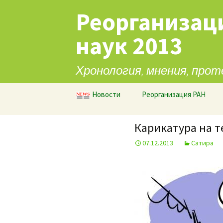
Реорганизац
наук 2013
Хронология, мнения, прот
Перейти к содержимому
Новости
Реорганизация РАН
Карикатура на 
07.12.2013
Сатира