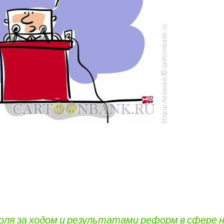
я за ходом и результатами реформ в сфере н