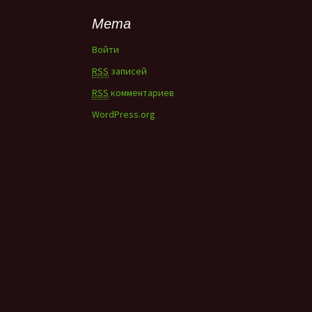
Мета
Войти
RSS
записей
RSS
комментариев
WordPress.org