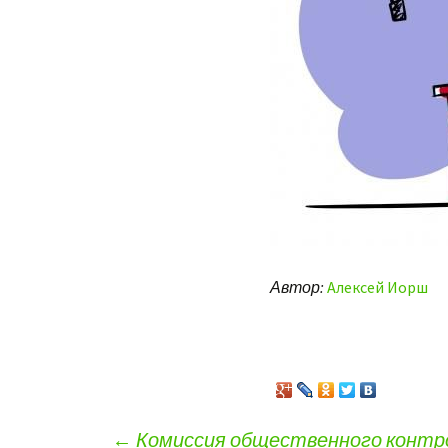
Автор:
Алексей Иорш
←
Комиссия общественного контрол