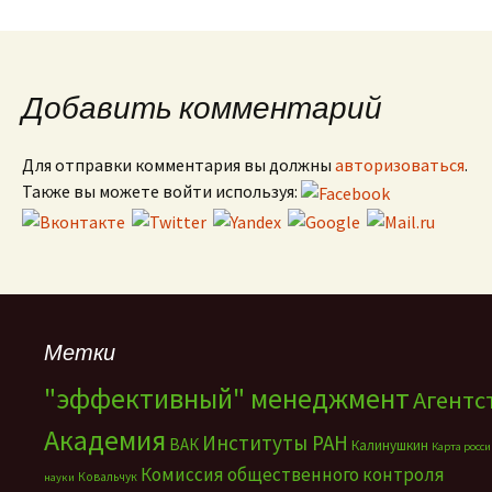
Добавить комментарий
Для отправки комментария вы должны
авторизоваться
.
Также вы можете войти используя:
Метки
"эффективный" менеджмент
Агентс
Академия
Институты РАН
ВАК
Калинушкин
Карта росс
Комиссия общественного контроля
Ковальчук
науки