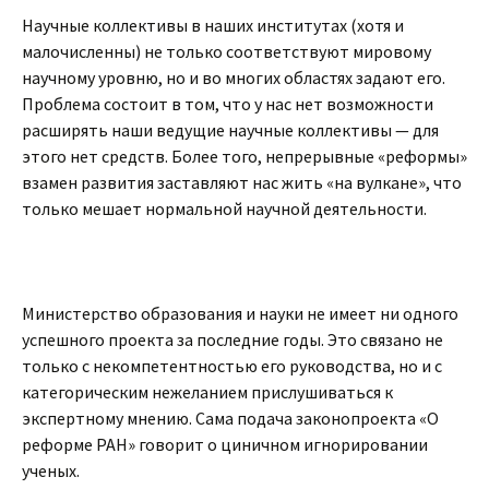
Научные коллективы в наших институтах (хотя и
малочисленны) не только соответствуют мировому
научному уровню, но и во многих областях задают его.
Проблема состоит в том, что у нас нет возможности
расширять наши ведущие научные коллективы — для
этого нет средств. Более того, непрерывные «реформы»
взамен развития заставляют нас жить «на вулкане», что
только мешает нормальной научной деятельности.
Министерство образования и науки не имеет ни одного
успешного проекта за последние годы. Это связано не
только с некомпетентностью его руководства, но и с
категорическим нежеланием прислушиваться к
экспертному мнению. Сама подача законопроекта «О
реформе РАН» говорит о циничном игнорировании
ученых.