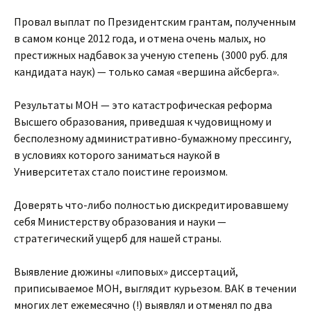
Провал выплат по Президентским грантам, полученным
в самом конце 2012 года, и отмена очень малых, но
престижных надбавок за ученую степень (3000 руб. для
кандидата наук) — только самая «вершина айсберга».
Результаты МОН — это катастрофическая реформа
Высшего образования, приведшая к чудовищному и
бесполезному административно-бумажному прессингу,
в условиях которого заниматься наукой в
Университетах стало поистине героизмом.
Доверять что-либо полностью дискредитировавшему
себя Министерству образования и науки —
стратегический ущерб для нашей страны.
Выявление дюжины «липовых» диссертаций,
приписываемое МОН, выглядит курьезом. ВАК в течении
многих лет ежемесячно (!) выявлял и отменял по два