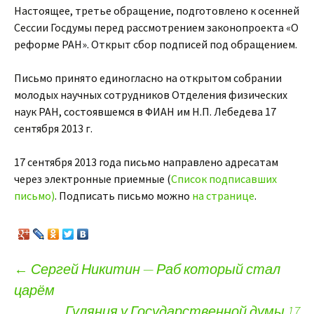
Настоящее, третье обращение, подготовлено к осенней
Сессии Госдумы перед рассмотрением законопроекта «О
реформе РАН». Открыт сбор подписей под обращением.
Письмо принято единогласно на открытом собрании
молодых научных сотрудников Отделения физических
наук РАН, состоявшемся в ФИАН им Н.П. Лебедева 17
сентября 2013 г.
17 сентября 2013 года письмо направлено адресатам
через электронные приемные (
Список подписавших
письмо)
. Подписать письмо можно
на странице
.
←
Сергей Никитин — Раб который стал
царём
Навигация по записям
Гуляния у Государственной думы 17