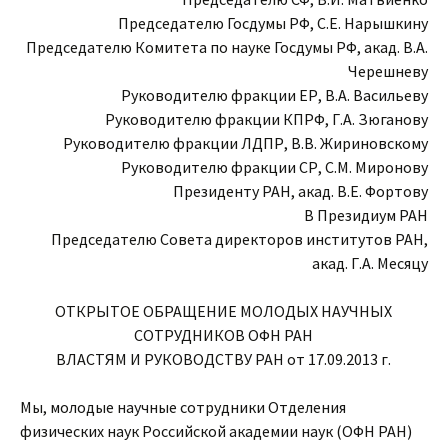
Председателю Госдумы РФ, С.Е. Нарышкину
Председателю Комитета по науке Госдумы РФ, акад. В.А.
Черешневу
Руководителю фракции ЕР, В.А. Васильеву
Руководителю фракции КПРФ, Г.А. Зюганову
Руководителю фракции ЛДПР, В.В. Жириновскому
Руководителю фракции СР, С.М. Миронову
Президенту РАН, акад. В.Е. Фортову
В Президиум РАН
Председателю Совета директоров институтов РАН,
акад. Г.А. Месяцу
ОТКРЫТОЕ ОБРАЩЕНИЕ МОЛОДЫХ НАУЧНЫХ
СОТРУДНИКОВ ОФН РАН
ВЛАСТЯМ И РУКОВОДСТВУ РАН от 17.09.2013 г.
Мы, молодые научные сотрудники Отделения
физических наук Российской академии наук (ОФН РАН)