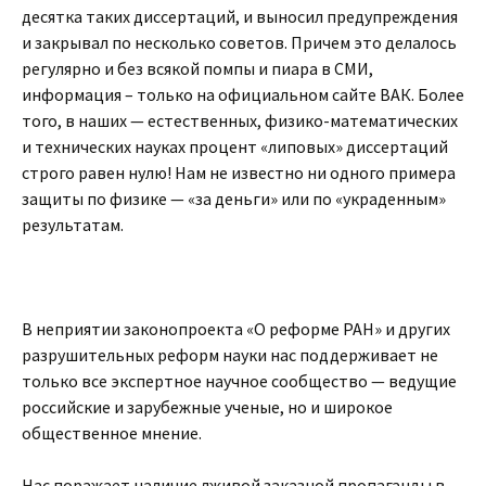
десятка таких диссертаций, и выносил предупреждения
и закрывал по несколько советов. Причем это делалось
регулярно и без всякой помпы и пиара в СМИ,
информация – только на официальном сайте ВАК. Более
того, в наших — естественных, физико-математических
и технических науках процент «липовых» диссертаций
строго равен нулю! Нам не известно ни одного примера
защиты по физике — «за деньги» или по «украденным»
результатам.
В неприятии законопроекта «О реформе РАН» и других
разрушительных реформ науки нас поддерживает не
только все экспертное научное сообщество — ведущие
российские и зарубежные ученые, но и широкое
общественное мнение.
Нас поражает наличие лживой заказной пропаганды в