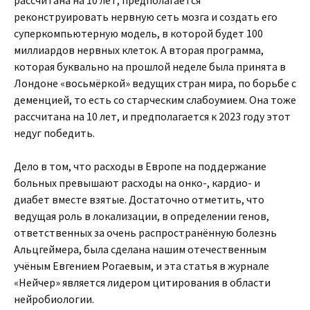
рассчитана на 10 лет, предполагается
реконструировать нервную сеть мозга и создать его
суперкомпьютерную модель, в которой будет 100
миллиардов нервных клеток. А вторая программа,
которая буквально на прошлой неделе была принята в
Лондоне «восьмёркой» ведущих стран мира, по борьбе с
деменцией, то есть со старческим слабоумием. Она тоже
рассчитана на 10 лет, и предполагается к 2023 году этот
недуг победить.
Дело в том, что расходы в Европе на поддержание
больных превышают расходы на онко-, кардио- и
диабет вместе взятые. Достаточно отметить, что
ведущая роль в локализации, в определении генов,
ответственных за очень распространённую болезнь
Альцгеймера, была сделана нашим отечественным
учёным Евгением Рогаевым, и эта статья в журнале
«Нейчер» является лидером цитирования в области
нейробиологии.