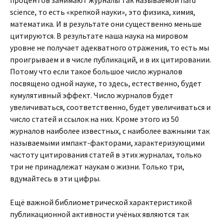
процентов занимают журналы так называемой hard
science, то есть «крепкой науки», это физика, химия,
математика. И в результате они существенно меньше
цитируются. В результате наша наука на мировом
уровне не получает адекватного отражения, то есть мы
проигрываем и в числе публикаций, и в их цитировании.
Потому что если такое большое число журналов
посвящено одной науке, то здесь, естественно, будет
кумулятивный эффект. Число журналов будет
увеличиваться, соответственно, будет увеличиваться и
число статей и ссылок на них. Кроме этого из 50
журналов наиболее известных, с наиболее важными так
называемыми импакт-факторами, характеризующими
частоту цитирования статей в этих журналах, только
три не принадлежат наукам о жизни. Только три,
вдумайтесь в эти цифры.
Ещё важной библиометрической характеристикой
публикационной активности учёных являются так