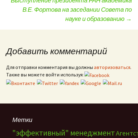
Выступление президента РАН академика
В.Е. Фортова на заседании Совета по
науке и образованию
→
Добавить комментарий
Для отправки комментария вы должны
авторизоваться
.
Также вы можете войти используя:
Метки
"эффективный" менеджмент
Агентс