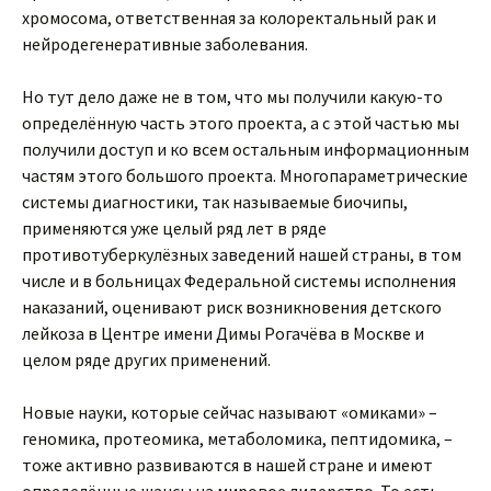
хромосома, ответственная за колоректальный рак и
нейродегенеративные заболевания.
Но тут дело даже не в том, что мы получили какую-то
определённую часть этого проекта, а с этой частью мы
получили доступ и ко всем остальным информационным
частям этого большого проекта. Многопараметрические
системы диагностики, так называемые биочипы,
применяются уже целый ряд лет в ряде
противотуберкулёзных заведений нашей страны, в том
числе и в больницах Федеральной системы исполнения
наказаний, оценивают риск возникновения детского
лейкоза в Центре имени Димы Рогачёва в Москве и
целом ряде других применений.
Новые науки, которые сейчас называют «омиками» –
геномика, протеомика, метаболомика, пептидомика, –
тоже активно развиваются в нашей стране и имеют