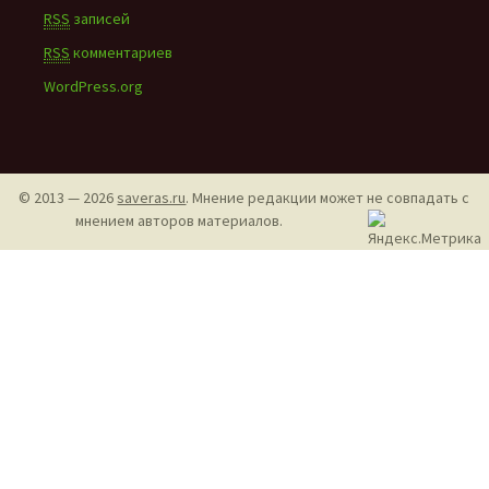
RSS
записей
RSS
комментариев
WordPress.org
© 2013 — 2026
saveras.ru
. Мнение редакции может не совпадать с
мнением авторов материалов.