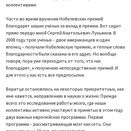
коллективами.
Часто во время вручения Нобелевских премий
благодарят наших учёных за вклад в премии. Вот сидит
прямо передо мной Сергей Анатольевич Лукьянов. В
2008 году трое учёных – двое американцев и один
японец – получали Нобелевскую премию, и тёплые слова
благодарности были сказаны в его адрес. Но вообще
говоря, пора уже переходить от того, что нас
благодарят, к получению непосредственно премий. И
для этого у нас есть все предпосылки.
Вкратце остановлюсь на некоторых приоритетных, как
мне кажется, направлениях в науках о жизни. Прежде
всего это исследования работы мозга, где наши
коллективы активно участвуют в принятых в этом году
двух важных европейских программах. Первая
программа – рассматривающая мозг как сеть. Она