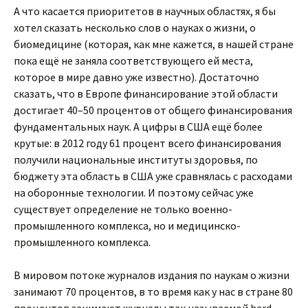
А что касается приоритетов в научных областях, я бы
хотел сказать несколько слов о науках о жизни, о
биомедицине (которая, как мне кажется, в нашей стране
пока ещё не заняла соответствующего ей места,
которое в мире давно уже известно). Достаточно
сказать, что в Европе финансирование этой области
достигает 40–50 процентов от общего финансирования
фундаментальных наук. А цифры в США ещё более
крутые: в 2012 году 61 процент всего финансирования
получили национальные институты здоровья, по
бюджету эта область в США уже сравнялась с расходами
на оборонные технологии. И поэтому сейчас уже
существует определение не только военно-
промышленного комплекса, но и медицинско-
промышленного комплекса.
В мировом потоке журналов издания по наукам о жизни
занимают 70 процентов, в то время как у нас в стране 80