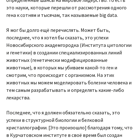
определённые шансы на мировое лидерство. То есть
это науки, которые перешли от рассмотрения одного
гена к сотням и тысячам, так называемые big data.
Я мог бы долго ещё перечислять. Может быть,
последнее, что я хотел бы сказать, это успехи
Новосибирского академгородка (Института цитологии
и генетики) в создании специализированных линий
животных (генетически модифицированные
животные), в которых мы убиваем какой-то ген и
смотрим, что происходит с организмом. На этих
животных мы можем моделировать болезни человека и
тем самым разрабатывать и определять какие-либо
лекарства.
Последнее, что я должен обязательно сказать, это
успехи в структурной биологии и белковой
кристаллографии. [Это произошло] благодаря тому, что
в Курчатовском институте в своё время был создан