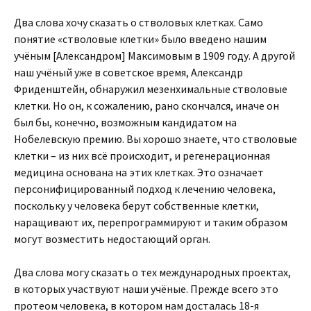
Два слова хочу сказать о стволовых клетках. Само
понятие «стволовые клетки» было введено нашим
учёным [Александром] Максимовым в 1909 году. А другой
наш учёный уже в советское время, Александр
Фриденштейн, обнаружил мезенхимальные стволовые
клетки. Но он, к сожалению, рано скончался, иначе он
был бы, конечно, возможным кандидатом на
Нобелевскую премию. Вы хорошо знаете, что стволовые
клетки – из них всё происходит, и регенерационная
медицина основана на этих клетках. Это означает
персонифицированный подход к лечению человека,
поскольку у человека берут собственные клетки,
наращивают их, перепрограммируют и таким образом
могут возместить недостающий орган.
Два слова могу сказать о тех международных проектах,
в которых участвуют наши учёные. Прежде всего это
протеом человека, в котором нам досталась 18-я