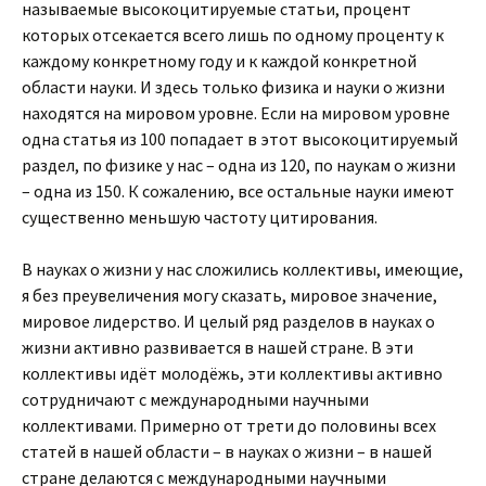
называемые высокоцитируемые статьи, процент
которых отсекается всего лишь по одному проценту к
каждому конкретному году и к каждой конкретной
области науки. И здесь только физика и науки о жизни
находятся на мировом уровне. Если на мировом уровне
одна статья из 100 попадает в этот высокоцитируемый
раздел, по физике у нас – одна из 120, по наукам о жизни
– одна из 150. К сожалению, все остальные науки имеют
существенно меньшую частоту цитирования.
В науках о жизни у нас сложились коллективы, имеющие,
я без преувеличения могу сказать, мировое значение,
мировое лидерство. И целый ряд разделов в науках о
жизни активно развивается в нашей стране. В эти
коллективы идёт молодёжь, эти коллективы активно
сотрудничают с международными научными
коллективами. Примерно от трети до половины всех
статей в нашей области – в науках о жизни – в нашей
стране делаются с международными научными