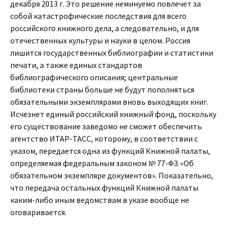
декабря 2013 г. Это решение неминуемо повлечет за
собой катастрофические последствия для всего
российского книжного дела, а следовательно, и для
отечественных культуры и науки в целом.
Россия
лишится государственных библиографии и статистики
печати, а также единых стандартов
библиографического описания; центральные
библиотеки страны больше не будут пополняться
обязательными экземплярами вновь выходящих книг.
Исчезнет единый российский книжный фонд, поскольку
его существование заведомо не сможет обеспечить
агентство ИТАР-ТАСС, которому, в соответствии с
указом, передается одна из функций Книжной палаты,
определяемая федеральным законом № 77-ФЗ «Об
обязательном экземпляре документов». Показательно,
что передача остальных функций Книжной палаты
каким-либо иным ведомствам в указе вообще не
оговаривается.