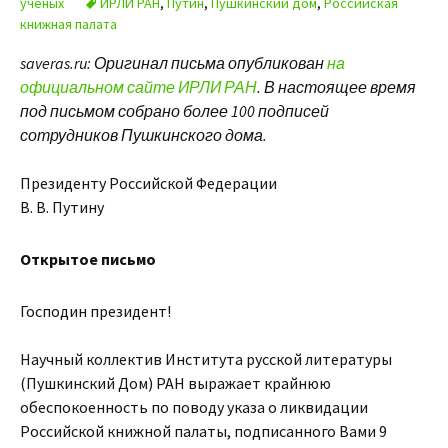
учёных
ИРЛИ РАН
,
Путин
,
Пушкинский дом
,
Российская
книжная палата
saveras.ru: Оригинал письма опубликован
на
официальном сайте ИРЛИ РАН
. В настоящее время
под письмом собрано более 100 подписей
сотрудников Пушкинского дома.
Президенту Российской Федерации
В. В. Путину
Открытое письмо
Господин президент!
Научный коллектив Института русской литературы
(Пушкинский Дом) РАН выражает крайнюю
обеспокоенность по поводу указа о ликвидации
Российской книжной палаты, подписанного Вами 9