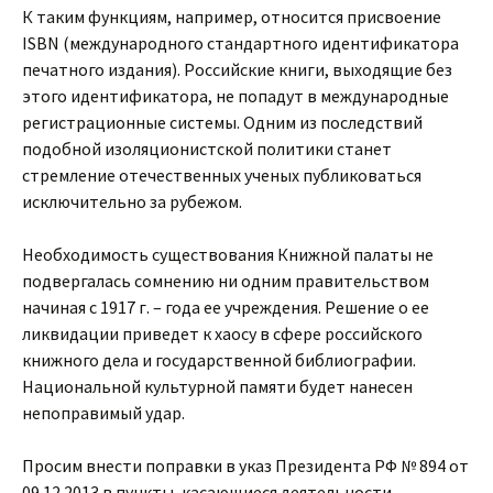
К таким функциям, например, относится присвоение
ISBN (международного стандартного идентификатора
печатного издания). Российские книги, выходящие без
этого идентификатора, не попадут в международные
регистрационные системы. Одним из последствий
подобной изоляционистской политики станет
стремление отечественных ученых публиковаться
исключительно за рубежом.
Необходимость существования Книжной палаты не
подвергалась сомнению ни одним правительством
начиная с 1917 г. – года ее учреждения. Решение о ее
ликвидации приведет к хаосу в сфере российского
книжного дела и государственной библиографии.
Национальной культурной памяти будет нанесен
непоправимый удар.
Просим внести поправки в указ Президента РФ № 894 от
09.12.2013 в пункты, касающиеся деятельности