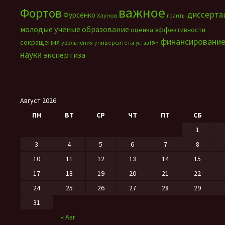
важное
Фортов
диссерта
Фурсенко
Хлунов
гранты
молодые учёные
образование
оценка эффективности
финансировани
сокращения
увольнения
университеты
устав РАН
науки
экспертиза
Август 2026
ПН
ВТ
СР
ЧТ
ПТ
СБ
1
3
4
5
6
7
8
10
11
12
13
14
15
17
18
19
20
21
22
24
25
26
27
28
29
31
« Авг