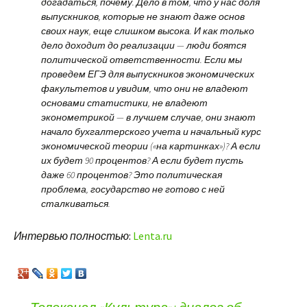
догадаться, почему. Дело в том, что у нас доля
выпускников, которые не знают даже основ
своих наук, еще слишком высока. И как только
дело доходит до реализации — люди боятся
политической ответственности. Если мы
проведем ЕГЭ для выпускников экономических
факультетов и увидим, что они не владеют
основами статистики, не владеют
эконометрикой — в лучшем случае, они знают
начало бухгалтерского учета и начальный курс
экономической теории («на картинках»)? А если
их будет 90 процентов? А если будет пусть
даже 60 процентов? Это политическая
проблема, государство не готово с ней
сталкиваться.
Интервью полностью
:
Lenta.ru