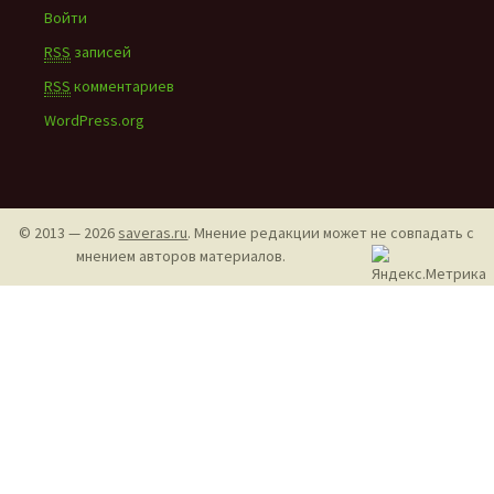
Войти
RSS
записей
RSS
комментариев
WordPress.org
© 2013 — 2026
saveras.ru
. Мнение редакции может не совпадать с
мнением авторов материалов.