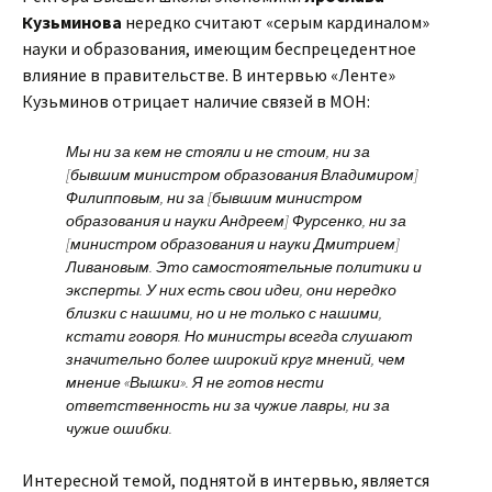
Кузьминова
нередко считают «серым кардиналом»
науки и образования, имеющим беспрецедентное
влияние в правительстве. В интервью «Ленте»
Кузьминов отрицает наличие связей в МОН:
Мы ни за кем не стояли и не стоим, ни за
[бывшим министром образования Владимиром]
Филипповым, ни за [бывшим министром
образования и науки Андреем] Фурсенко, ни за
[министром образования и науки Дмитрием]
Ливановым. Это самостоятельные политики и
эксперты. У них есть свои идеи, они нередко
близки с нашими, но и не только с нашими,
кстати говоря. Но министры всегда слушают
значительно более широкий круг мнений, чем
мнение «Вышки». Я не готов нести
ответственность ни за чужие лавры, ни за
чужие ошибки.
Интересной темой, поднятой в интервью, является