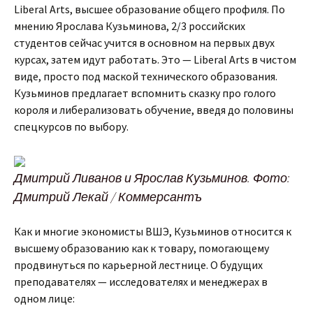
Liberal Arts, высшее образование общего профиля. По
мнению Ярослава Кузьминова, 2/3 российских
студентов сейчас учится в основном на первых двух
курсах, затем идут работать. Это — Liberal Arts в чистом
виде, просто под маской технического образования.
Кузьминов предлагает вспомнить сказку про голого
короля и либерализовать обучение, введя до половины
спецкурсов по выбору.
Дмитрий Ливанов и Ярослав Кузьминов. Фото:
Дмитрий Лекай / Коммерсантъ
Как и многие экономисты ВШЭ, Кузьминов относится к
высшему образованию как к товару, помогающему
продвинуться по карьерной лестнице. О будущих
преподавателях — исследователях и менеджерах в
одном лице: