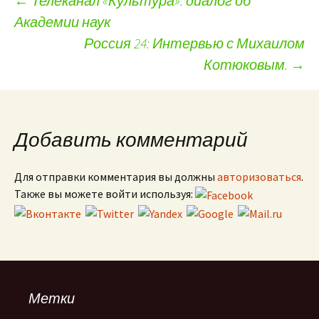
←
Телеканал «Культура»: диалог об
Академии наук
Навигация по записям
Россия 24: Интервью с Михаилом
Котюковым.
→
Добавить комментарий
Для отправки комментария вы должны
авторизоваться
.
Также вы можете войти используя:
Метки