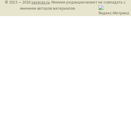
© 2013 — 2026
saveras.ru
. Мнение редакции может не совпадать с
мнением авторов материалов.