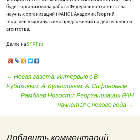
будет организована работа Федерального агентства
научных организаций (ФАНО). Академик Георгий
Георгиев выдвинул семь предложений по деятельности
агентства.
Далее на
STRF.ru
←
Новая газета: Интервью с В.
Рубаковым, А. Кулешовым, А. Сафоновым
Навигация по записям
Рамблер Новости: Реорганизация РАН
начнется с нового года
→
Добавить комментарий