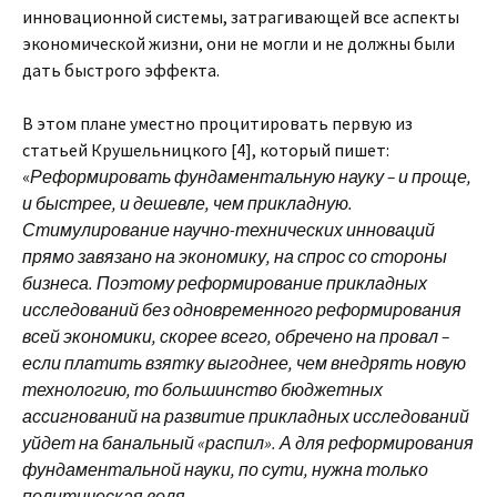
инновационной системы, затрагивающей все аспекты
экономической жизни, они не могли и не должны были
дать быстрого эффекта.
В этом плане уместно процитировать первую из
статьей Крушельницкого [4], который пишет:
«
Реформировать фундаментальную науку – и проще,
и быстрее, и дешевле, чем прикладную.
Стимулирование научно-технических инноваций
прямо завязано на экономику, на спрос со стороны
бизнеса. Поэтому реформирование прикладных
исследований без одновременного реформирования
всей экономики, скорее всего, обречено на провал –
если платить взятку выгоднее, чем внедрять новую
технологию, то большинство бюджетных
ассигнований на развитие прикладных исследований
уйдет на банальный «распил». А для реформирования
фундаментальной науки, по сути, нужна только
политическая воля.