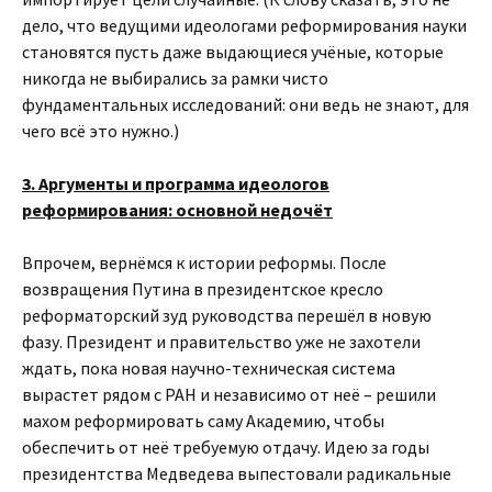
дело, что ведущими идеологами реформирования науки
становятся пусть даже выдающиеся учёные, которые
никогда не выбирались за рамки чисто
фундаментальных исследований: они ведь не знают, для
чего всё это нужно.)
3. Аргументы и программа идеологов
реформирования: основной недочёт
Впрочем, вернёмся к истории реформы. После
возвращения Путина в президентское кресло
реформаторский зуд руководства перешёл в новую
фазу. Президент и правительство уже не захотели
ждать, пока новая научно-техническая система
вырастет рядом с РАН и независимо от неё – решили
махом реформировать саму Академию, чтобы
обеспечить от неё требуемую отдачу. Идею за годы
президентства Медведева выпестовали радикальные