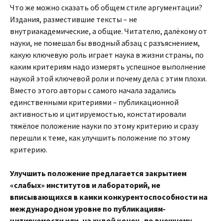
Что же можно сказать об общем стиле аргументации?
Издания, разместившие тексты – не
внутриакадемические, а общие. Читателю, далёкому от
науки, не помешал бы вводный абзац с разъяснением,
какую ключевую роль играет наука в жизни страны, по
каким критериям надо измерять успешное выполнение
наукой этой ключевой роли и почему дела с этим плохи.
Вместо этого авторы с самого начала задались
единственными критериями – публикационной
активностью и цитируемостью, констатировали
тяжёлое положение науки по этому критерию и сразу
перешли к теме, как улучшить положение по этому
критерию.
Улучшить положение предлагается закрытием
«слабых» институтов и лабораторий, не
вписывающихся в камки конкурентоспособности на
международном уровне по публикациям-
цитируемости или, на худой конец, по внешнему