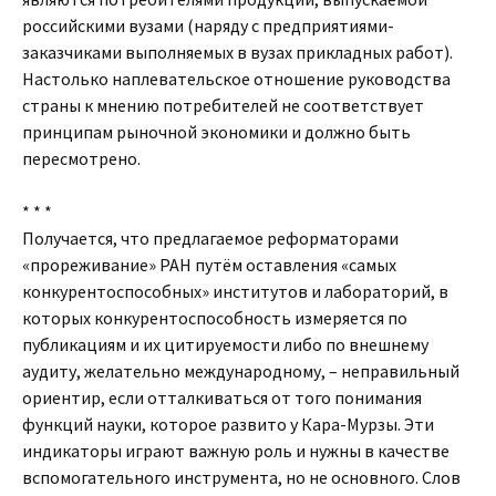
российскими вузами (наряду с предприятиями-
заказчиками выполняемых в вузах прикладных работ).
Настолько наплевательское отношение руководства
страны к мнению потребителей не соответствует
принципам рыночной экономики и должно быть
пересмотрено.
* * *
Получается, что предлагаемое реформаторами
«прореживание» РАН путём оставления «самых
конкурентоспособных» институтов и лабораторий, в
которых конкурентоспособность измеряется по
публикациям и их цитируемости либо по внешнему
аудиту, желательно международному, – неправильный
ориентир, если отталкиваться от того понимания
функций науки, которое развито у Кара-Мурзы. Эти
индикаторы играют важную роль и нужны в качестве
вспомогательного инструмента, но не основного. Слов