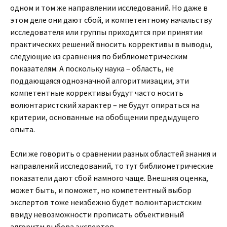
одном и том же направлении исследований. Но даже в
этом деле они дают сбой, и компетентному начальству
исследователя или группы приходится при принятии
практических решений вносить коррективы в выводы,
следующие из сравнения по библиометрическим
показателям. А поскольку наука – область, не
поддающаяся однозначной алгоритмизации, эти
компетентные коррективы будут часто носить
волюнтаристский характер – не будут опираться на
критерии, основанные на обобщении предыдущего
опыта.
Если же говорить о сравнении разных областей знания и
направлений исследований, то тут библиометрические
показатели дают сбой намного чаще. Внешняя оценка,
может быть, и поможет, но компетентный выбор
экспертов тоже неизбежно будет волюнтаристским
ввиду невозможности прописать объективный
алгоритм выбора экспертов.