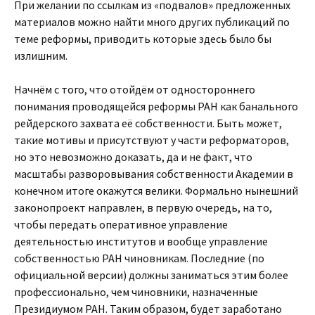
При желании по ссылкам из «подвалов» предложенных
материалов можно найти много других публикаций по
теме реформы, приводить которые здесь было бы
излишним.
Начнём с того, что отойдём от одностороннего
понимания проводящейся реформы РАН как банального
рейдерского захвата её собственности. Быть может,
такие мотивы и присутствуют у части реформаторов,
но это невозможно доказать, да и не факт, что
масштабы разворовывания собственности Академии в
конечном итоге окажутся велики. Формально нынешний
законопроект направлен, в первую очередь, на то,
чтобы передать оперативное управление
деятельностью институтов и вообще управление
собственностью РАН чиновникам. Последние (по
официальной версии) должны заниматься этим более
профессионально, чем чиновники, назначенные
Президиумом РАН. Таким образом, будет заработано