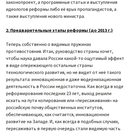
законопроект, а программные статьи и выступления
идеологов реформы либо её ярых пропагандистов, а
также выступления нового министра.
2. Предварительные этапы реформы (до 2013 г.)
Теперь собственно о видимых пружинах
противостояния. Итак, руководство страны хочет,
чтобы наука давала России какой-то ощутимый эффект
в виде опережающего остальные страны
технологического развития, но не видит от неё такого
результата: инновационная и даже модернизационная
деятельность в России недостаточна. Как всегда в ходе
реформирования последних 23 лет, выход решили
искать на пути копирования или «пересаживания» на
российскую почву общественных институтов,
обеспечивающих, как считается, инновационное
развитие на Западе. И, как всегда в подобных случаях,
пересаживать в первую очередь стали видимую часть