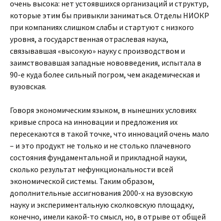
очень высока: нет устоявшихся организаций и структур,
которые этим бы привыкли заниматься. Отделы НИОКР
при компаниях слишком слабы и стартуют с низкого
уровня, а государственная отраслевая наука,
связывавшая «высокую» науку с производством и
заимствовавшая западные нововведения, испытала в
90-е куда более сильный погром, чем академическая и
вузовская.
Говоря экономическим языком, в нынешних условиях
кривые спроса на инновации и предложения их
пересекаются в такой точке, что инноваций очень мало
– и это продукт не только и не столько плачевного
состояния фундаментальной и прикладной науки,
сколько результат нефункциональности всей
экономической системы. Таким образом,
дополнительные ассигнования 2000-х на вузовскую
науку и экспериментальную сколковскую площадку,
конечно, имели какой-то смысл, но, в отрыве от общей