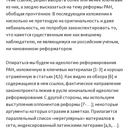
из них, а заодно высказаться на тему реформы РАН,
обобщая прочтённое. В последующем изложении я
нисколько не претендую на оригинальность и даже
небанальность, но попробую законспектировать то,
что кажется существенным мне как внешнему
наблюдателю, не являющемуся ни российским учёным,
ни чиновником-реформатором.
Опираться мы будем на идеологию реформирования
РАН, изложенную в ключевых материалах [1-3] и хорошо
отражённую в статьях [4,5]. Как видно из обзора [6] и
содержащихся в нём ссылок, фактическое направление
законопроекта лежив в русле изначальной идеологии
реформирования. С другой стороны, мы используем
выступления оппонентов реформы [7-…]; некоторые
аргументы которых отразим в заметках. Прилагается
параллельный список «нерегулярных» материалов в
сети, индексированный латинскими литерами [a,b,…].