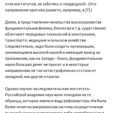
этих институтов, не заботясь о «подводной». (Это
направление критики развито, например, в [7].)
Далее, в представлении начальства высокоразвитая
фундаментальная физика, биологии и т.д. существенно
облегчают передовых технологий в электронике,
транспорте, медицине и сельском хозяйстве.
Следовательно, надо было создать организации,
занимающиеся высокой наукой и имеющие выход на
приложения, как на Западе – благо, фундаментальная
наука больших денег не просит и в некоторых
направлениях не так катастрофически отстала от
западной, как другие отрасли.
Однако научно-исследовательские институты
Российской академии наук мало походили на те
образцы, которые имели в виду реформаторы. Им была
более понятна американская система сосредоточения
высокой науки в университетах либо испробованная в