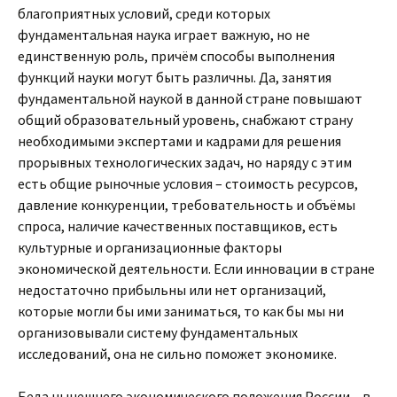
благоприятных условий, среди которых
фундаментальная наука играет важную, но не
единственную роль, причём способы выполнения
функций науки могут быть различны. Да, занятия
фундаментальной наукой в данной стране повышают
общий образовательный уровень, снабжают страну
необходимыми экспертами и кадрами для решения
прорывных технологических задач, но наряду с этим
есть общие рыночные условия – стоимость ресурсов,
давление конкуренции, требовательность и объёмы
спроса, наличие качественных поставщиков, есть
культурные и организационные факторы
экономической деятельности. Если инновации в стране
недостаточно прибыльны или нет организаций,
которые могли бы ими заниматься, то как бы мы ни
организовывали систему фундаментальных
исследований, она не сильно поможет экономике.
Беда нынешнего экономического положения России – в