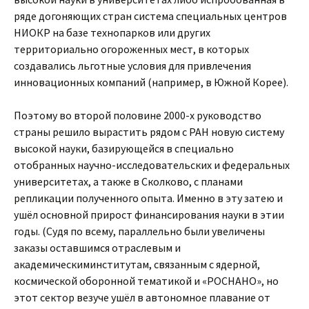
ряде догоняющих стран система специальных центров
НИОКР на базе технопарков или других
территориально огороженных мест, в которых
создавались льготные условия для привлечения
инновационных компаний (например, в Южной Корее).
Поэтому во второй половине 2000-х руководство
страны решило вырастить рядом с РАН новую систему
высокой науки, базирующейся в специально
отобранных научно-исследовательских и федеральных
университетах, а также в Сколково, с планами
репликации полученного опыта. Именно в эту затею и
ушёл основной прирост финансирования науки в этии
годы. (Судя по всему, параллельно были увеличены
заказы оставшимся отраслевым и
академическиминститутам, связанным с ядерной,
космической оборонной тематикой и «РОСНАНО», но
этот сектор везуче ушёл в автономное плавание от