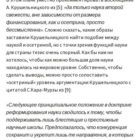
А. Крушельницкого из [5]: «
да только наука второй
свежести, вне зависимости от размера
финансирования, как и осетрина, просто
бессмысленна
». Сложно сказать, какие образы
заставили Крушельницкого найти подобие между
наукой и осетриной, но с точки зрения функций науки
для страны тезис очень спорный. Как бы нам ни
хотелось, чтобы как можно большая доля науки
находилась на мировом уровне. Собственно, чтобы
сделать выводы, можно просто сопоставить
«осетриный» уровень аргументации Крушельницкого с
цитатой С.Кара-Мурзы из [9]:
«
Следующее принципиальное положение в доктрине
реформирования науки сводилось к тому, чтобы
поддерживать лишь блестящие и престижные
научные школы. Предполагалось, что конкуренция
сохранит и укрепит лишь те направления, в которых