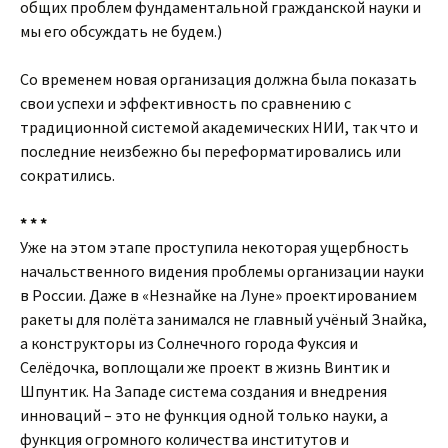
общих проблем фундаментальной гражданской науки и
мы его обсуждать не будем.)
Со временем новая организация должна была показать
свои успехи и эффективность по сравнению с
традиционной системой академических НИИ, так что и
последние неизбежно бы переформатировались или
сократились.
* * *
Уже на этом этапе проступила некоторая ущербность
начальственного видения проблемы организации науки
в России. Даже в «Незнайке на Луне» проектированием
ракеты для полёта занимался не главный учёный Знайка,
а конструкторы из Солнечного города Фуксия и
Селёдочка, воплощали же проект в жизнь Винтик и
Шпунтик. На Западе система создания и внедрения
инноваций – это не функция одной только науки, а
функция огромного количества институтов и