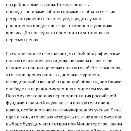
потребностями страны. Пожертвовать
посредственными лабораториями, чтобы за счет их
ресурсов укрепить блестящие, в ряде случаев
равноценно вредительству – особенно в условиях
кризиса. До последнего времени эта установка не
пересмотрена».
Сказанное вовсе не означает, что библиографические
показатели и внешняя оценка не нужны в качестве
вспомогательных целевых показателей. Нет сомнения,
что, «при прочих равных», чем выше уровень
исследований в каждой отдельной области, чем ближе
она будет к передовому уровню в миретем лучше.
Поэтому постепенная переиориентация российской
фундаментальной науки на эти показатели очень
важна, особенно в части стимулирования учёных. Речь
идёт о том, что нельзя исходить из этих критериев при
выборе будущим агентством при Министерстве, каким
институтам и направлениям исследований жить, каким