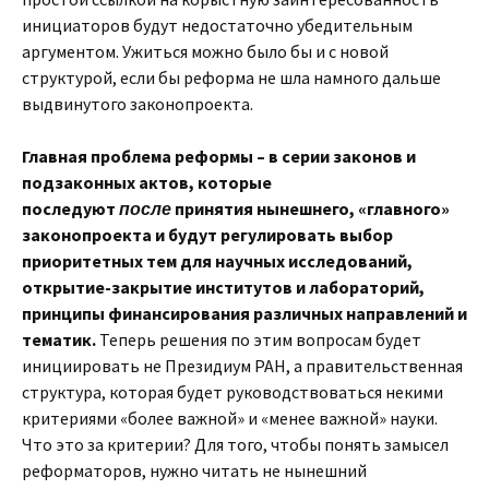
инициаторов будут недостаточно убедительным
аргументом. Ужиться можно было бы и с новой
структурой, если бы реформа не шла намного дальше
выдвинутого законопроекта.
Главная проблема реформы – в серии законов и
подзаконных актов, которые
последуют
после
принятия нынешнего, «главного»
законопроекта и будут регулировать выбор
приоритетных тем для научных исследований,
открытие-закрытие институтов и лабораторий,
принципы финансирования различных направлений и
тематик.
Теперь решения по этим вопросам будет
инициировать не Президиум РАН, а правительственная
структура, которая будет руководствоваться некими
критериями «более важной» и «менее важной» науки.
Что это за критерии? Для того, чтобы понять замысел
реформаторов, нужно читать не нынешний