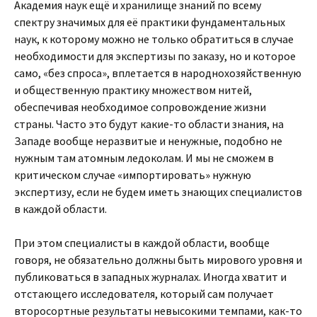
Академия наук ещё и хранилище знаний по всему
спектру значимых для её практики фундаментальных
наук, к которому можно не только обратиться в случае
необходимости для экспертизы по заказу, но и которое
само, «без спроса», вплетается в народнохозяйственную
и общественную практику множеством нитей,
обеспечивая необходимое сопровождение жизни
страны. Часто это будут какие-то области знания, на
Западе вообще неразвитые и ненужные, подобно не
нужным там атомным ледоколам. И мы не сможем в
критическом случае «импортировать» нужную
экспертизу, если не будем иметь знающих специалистов
в каждой области.
При этом специалисты в каждой области, вообще
говоря, не обязательно должны быть мирового уровня и
публиковаться в западных журналах. Иногда хватит и
отстающего исследователя, который сам получает
второсортные результаты невысокими темпами, как-то