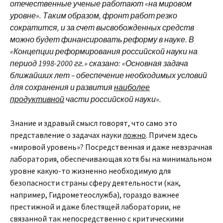
отечественные ученые работают «на мировом
уровне». Таким образом, фронт работ резко
сократится, и за счет высвобожденных средств
можно будет финансировать реформу в науке. В
«Концепции реформирования российской науки на
период 1998-2000 гг.» сказано: «Основная задача
ближайших лет – обеспечение необходимых условий
для сохранения и развития
наиболее
продуктивной
части российской науки».
Знание и здравый смысл говорят, что само это
представление о задачах науки
ложно
. Причем здесь
«мировой уровень»? Посредственная и даже невзрачная
лаборатория, обеспечивающая хотя бы на минимальном
уровне какую-то жизненно необходимую для
безопасности страны сферу деятельности (как,
например, Гидрометеослужба), гораздо важнее
престижной и даже блестящей лаборатории, не
связанной так непосредственно с критическими