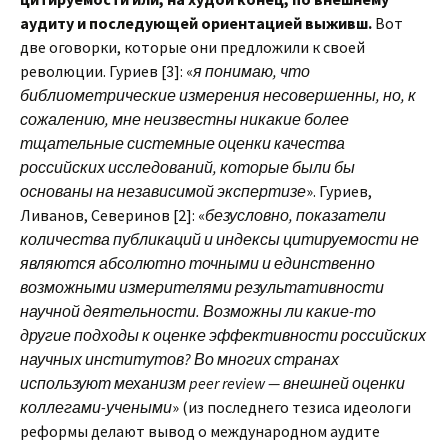
аудиту и последующей ориентацией выживш.
Вот
две оговорки, которые они предложили к своей
революции. Гуриев [3]: «
я понимаю, что
библиометрические измерения несовершенны, но, к
сожалению, мне неизвестны никакие более
тщательные системные оценки качества
российских исследований, которые были бы
основаны на независимой экспертизе
». Гуриев,
Ливанов, Северинов [2]: «
безусловно, показатели
количества публикаций и индексы цитируемости не
являются абсолютно точными и единственно
возможными измерителями результативности
научной деятельности. Возможны ли какие-то
другие подходы к оценке эффективности российских
научных институтов? Во многих странах
используют механизм peer review — внешней оценки
коллегами-учеными
» (из последнего тезиса идеологи
реформы делают вывод о международном аудите