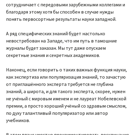
сотрудничает с передовыми зарубежными коллегами и
благодаря этому хотя бы способен в случае нужды
понять первосортные результаты науки западной.
А ряд специфических знаний будет настолько
невостребован на Западе, что им путь в тамошние
журналы будет заказан. Мы тут даже опускаем
секретные знания и секретных академиков.
Наконец, если говорить о таких важных функция науки,
как экспертиза или популяризация знаний, то зачастую
от приглашённого эксперта требуется не глубина
знаний, а широта, и для такого эксперта, скорее, нужен
не учёный с мировым именем и не лауреат Нобелевской
премии, а просто хороший учёный со здравым смыслом,
по духу талантливый популяризатор или автор
учебников.
В этом плане уместно прокомментировать восклицание