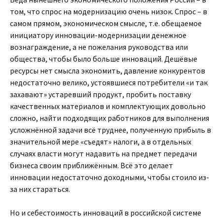
том, что спрос на модернизацию очень низок. Спрос – в
самом прямом, экономическом смысле, т.е. обещаемое
инициатору инновации-модернизации денежное
вознаграждение, а не пожелания руководства или
общества, чтобы было больше инноваций. Дешёвые
ресурсы нет смысла экономить, давление конкурентов
недостаточно велико, устоявшиеся потребители «и так
захавают» устаревший продукт, пробить поставку
качественных материалов и комплектующих довольно
сложно, найти подходящих работников для выполнения
усложнённой задачи всё труднее, полученную прибыль в
значительной мере «съедят» налоги, а в отдельных
случаях власти могут надавить на предмет передачи
бизнеса своим приближённым. Всё это делает
инновации недостаточно доходными, чтобы стоило из-
за них стараться.
Но и себестоимость инноваций в российской системе