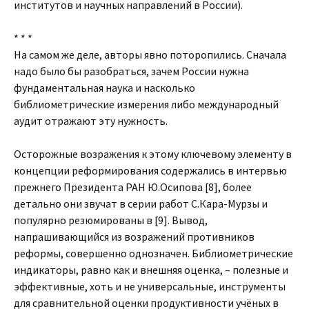
институтов и научных направлений в России).
* * *
На самом же деле, авторы явно поторопились. Сначала
надо было бы разобраться, зачем России нужна
фундаментальная наука и насколько
библиометрические измерения либо международный
аудит отражают эту нужность.
Осторожные возражения к этому ключевому элементу в
концепции реформирования содержались в интервью
прежнего Президента РАН Ю.Осипова [8], более
детально они звучат в серии работ С.Кара-Мурзы и
популярно резюмированы в [9]. Вывод,
напрашивающийся из возражений противников
реформы, совершенно однозначен. Библиометрические
индикаторы, равно как и внешняя оценка, – полезные и
эффективные, хоть и не универсальные, инструменты
для сравнительной оценки продуктивности учёных в