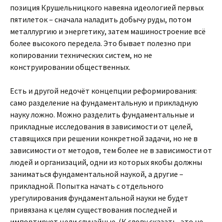
позиция Крушельницкого навеяна идеологией первых
пятилеток – сначала наладить добычу руды, потом
металлургию и энергетику, затем машиностроение всё
более высокого передела. Это бывает полезно при
копировании технических систем, но не
конструировании общественных.
Есть и другой недочёт концепции реформирования:
само разделение на фундаментальную и прикладную
науку ложно. Можно разделить фундаментальные и
прикладные исследования в зависимости от целей,
ставящихся при решении конкретной задачи, но не в
зависимости от методов, тем более не в зависимости от
людей и организаций, одни из которых якобы должны
заниматься фундаментальной наукой, а другие –
прикладной. Попытка начать с отдельного
урегулирования фундаментальной науки не будет
привязана к целям существования последней и
импортирует цели случайные. (К слову сказать, это не