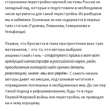
сторонники перестройки научной системы России на
западный лад, которые и подготовили в необходимом
числе аргументы для такой перестройки. Их разбором
мы и займёмся. Основные из них содержатся в первых
трёх статьях (Гуриева, Ливанова, Северинова и
Гельфанда).
Первое, что бросается в глаза при прочтении всех трёх
материалов, – это то, что авторы выбрали
алармистский стиль –
стартуют с крика о вот-вот
грядущей катастрофе в российской науке, ради
преодоления которой надо срочно делать
революцию, иначе «мы все умрём»
. С самого начала
авторы давят на эмоции, подталкивая читателя к
оправданию поспешных и необдуманных мер. До сих пор
такой подход к реформированию, будь то в годы
Первой Мировой войны или перестройки, не приводил
ни к чему хорошему.