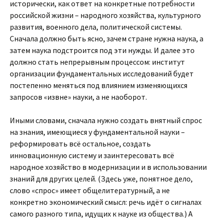
исторически, как ответ на конкретные потребности
российской жизни – народного хозяйства, культурного
развития, военного дела, политической системы.
Сначала должно быть ясно, зачем стране нужна наука, а
затем наука подстроится под эти нужды. И далее это
должно стать непрерывным процессом: институт
организации фундаментальных исследований будет
постепенно меняться под влиянием изменяющихся
запросов «извне» науки, а не наоборот.
Иными словами, сначала нужно создать внятный спрос
на знания, имеющиеся у фундаментальной науки –
реформировать всё остальное, создать
инновационную систему и заинтересовать всё
народное хозяйство в модернизации и в использовании
знаний для других целей. (Здесь уже, понятное дело,
слово «спрос» имеет общелитературный, а не
конкретно экономический смысл: речь идёт о сигналах
самого разного типа, идущих к науке из общества.) А