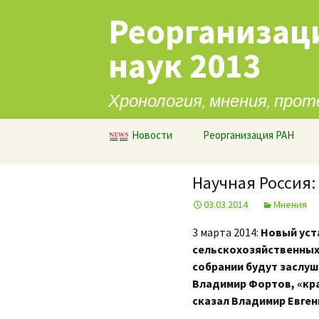
Реорганизац
наук 2013
Хронология, мнения, прот
Перейти к содержимому
Новости
Реорганизация РАН
Научная Россия:
03.03.2014
Мнения
3 марта 2014:
Новый уст
сельскохозяйственных 
собрании будут заслуш
Владимир Фортов, «кра
сказал Владимир Евген