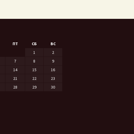
ПТ
СБ
ВС
1
2
7
8
9
14
15
16
21
22
23
28
29
30