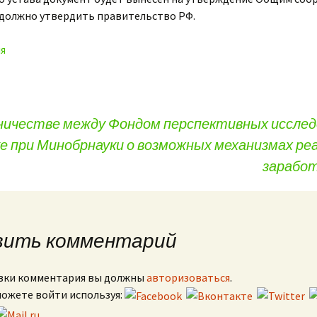
о должно утвердить правительство РФ.
ия
ничестве между Фондом перспективных исслед
ке при Минобрнауки о возможных механизмах ре
заработ
вить комментарий
вки комментария вы должны
авторизоваться
.
можете войти используя: