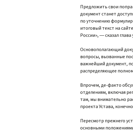
Предложить свои поправ
документ станет доступ
по уточнению формулиро
итоговый текст на сайт
России», ― сказал глава
Основополагающий доку
вопросы, вызванные пос
важнейший документ, по
распределяющее полном
Впрочем, де-факто обсу
отделениям, включая ре
там, мы внимательно ра
проекта Устава, конечно
Пересмотр прежнего уст
основными положениями,