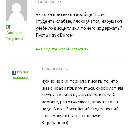
11.04.2014 в 18:38
А что за претензии вообще? Если
студенты слабые, плохо учатся, нарушают
учебную дисциплину, то чего их держать?
Ангелина
Пусть иду с Богом!
Евтушенко
Войдите, чтобы ответить
12.04.2014 в 12:17
Ирина
Панченко
нужно не в интернете писать то, что
им не нравится, а учиться, скоро летняя
сессия, так что нужно готовиться. А
вообще, раз отчисляют, значит так и
надо. А вот Российский студенческий
союз молчал бы в тряпочку из
Карабаново)