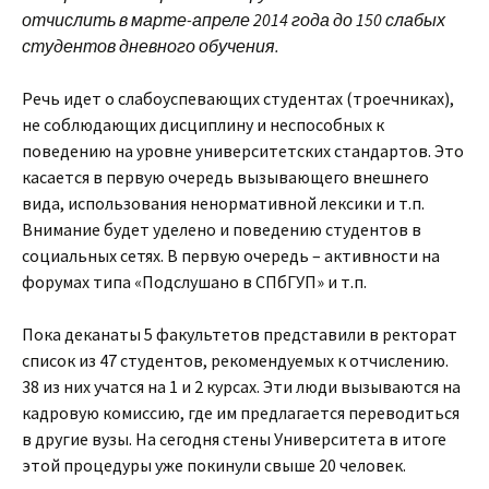
отчислить в марте-апреле 2014 года до 150 слабых
студентов дневного обучения.
Речь идет о слабоуспевающих студентах (троечниках),
не соблюдающих дисциплину и неспособных к
поведению на уровне университетских стандартов. Это
касается в первую очередь вызывающего внешнего
вида, использования ненормативной лексики и т.п.
Внимание будет уделено и поведению студентов в
социальных сетях. В первую очередь – активности на
форумах типа «Подслушано в СПбГУП» и т.п.
Пока деканаты 5 факультетов представили в ректорат
список из 47 студентов, рекомендуемых к отчислению.
38 из них учатся на 1 и 2 курсах. Эти люди вызываются на
кадровую комиссию, где им предлагается переводиться
в другие вузы. На сегодня стены Университета в итоге
этой процедуры уже покинули свыше 20 человек.