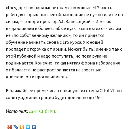
«Государство навязывает нам с помощью ЕГЭ часть
ребят, которым высшее образование не нужно или не по
силам, — говорит ректор А.С.Запесоцкий. – И мы их
выдавливаем в более слабые вузы. Если мы их отчислим
не «по собственному желанию», то им придется
обучение начинать снова с 1го курса. У юношей
пропадет отсрочка от армии. Может быть, именно так с
этой публикой и надо поступать, но пока рука не
поднимается. Конечно, такая мягкая форма избавления
от балласта не распространяется на злостных
двоечников и прогульщиков».
В ближайшее время число покинувших стены СПбГУП по
совету администрации будет доведено до 150.
Источник
:
сайт СПбГУП
.