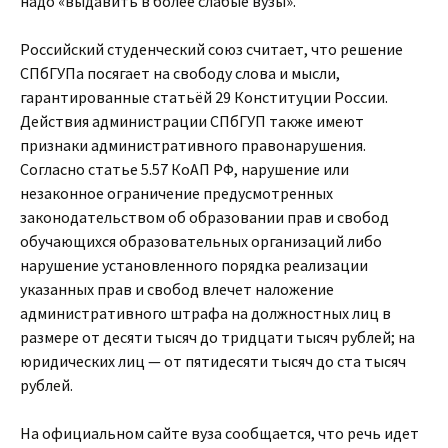
надо «выдавить в более слабые вузы».
Российский студенческий союз считает, что решение
СПбГУПа посягает на свободу слова и мысли,
гарантированные статьёй 29 Конституции России.
Действия администрации СПбГУП также имеют
признаки административного правонарушения.
Согласно статье 5.57 КоАП РФ, нарушение или
незаконное ограничение предусмотренных
законодательством об образовании прав и свобод
обучающихся образовательных организаций либо
нарушение установленного порядка реализации
указанных прав и свобод влечет наложение
административного штрафа на должностных лиц в
размере от десяти тысяч до тридцати тысяч рублей; на
юридических лиц — от пятидесяти тысяч до ста тысяч
рублей.
На официальном сайте вуза сообщается, что речь идет