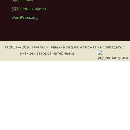
RSS
комментариев
WordPress.org
© 2013 — 2026
saveras.ru
. Мнение редакции может не совпадать с
мнением авторов материалов.