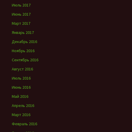
Июль 2017
Июнь 2017
Март 2017
Январь 2017
Декабрь 2016
Ноябрь 2016
Сентябрь 2016
Август 2016
Июль 2016
Июнь 2016
Май 2016
Апрель 2016
Март 2016
Февраль 2016