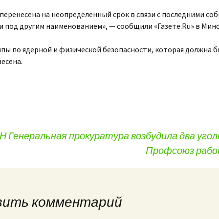
 перенесена на неопределенный срок в связи с последними со
 и под другим наименованием», — сообщили «Газете.Ru» в Мин
ппы по ядерной и физической безопасности, которая должна б
есена.
Н Генеральная прокуратура возбудила два угол
Профсоюз рабо
вить комментарий