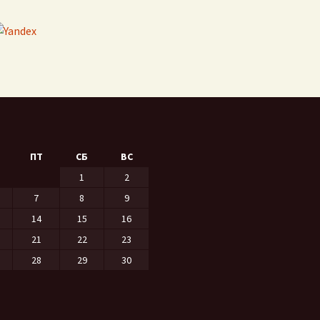
ПТ
СБ
ВС
1
2
7
8
9
14
15
16
21
22
23
28
29
30