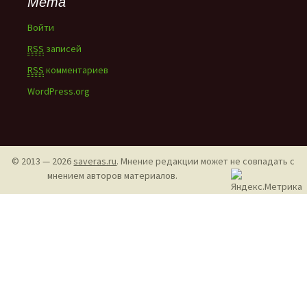
Мета
Войти
RSS
записей
RSS
комментариев
WordPress.org
© 2013 — 2026
saveras.ru
. Мнение редакции может не совпадать с
мнением авторов материалов.