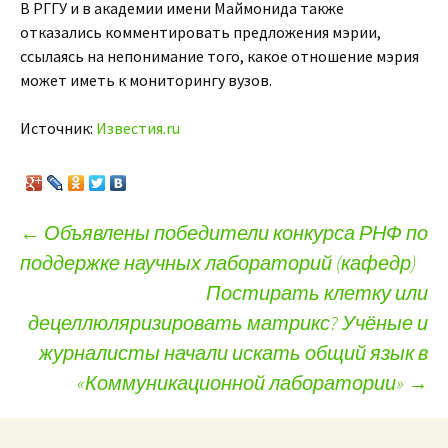
В РГГУ и в академии имени Маймонида также
отказались комментировать предложения мэрии,
ссылаясь на непонимание того, какое отношение мэрия
может иметь к мониторингу вузов.
Источник:
Известия.ru
←
Объявлены победители конкурса РНФ по
поддержке научных лабораторий (кафедр)
Навигация по записям
Постирать клетку или
децеллюляризировать матрикс? Учёные и
журналисты начали искать общий язык в
«Коммуникационной лаборатории»
→